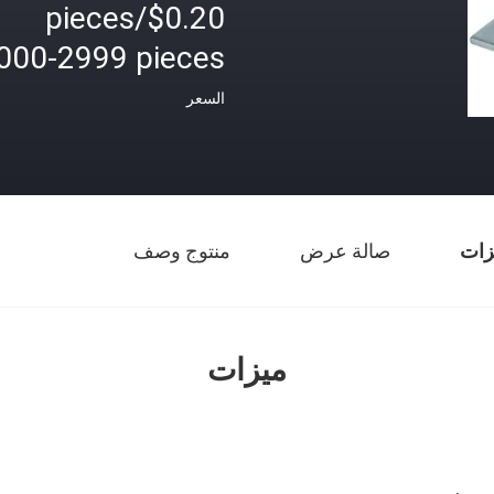
$0.20/pieces
000-2999 pieces
السعر
زات
صالة عرض
منتوج وصف
ميزات