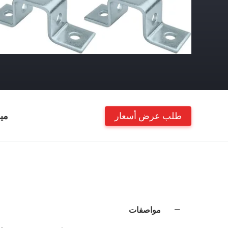
طلب عرض أسعار
مي
مواصفات