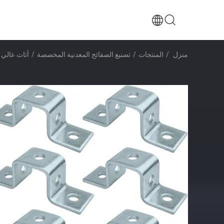
منزل
/
المنتجات
/
تصنيع الصفائح المعدنية المخصصة
/
أثاث عالي الجودة شكل L شريط زاوي