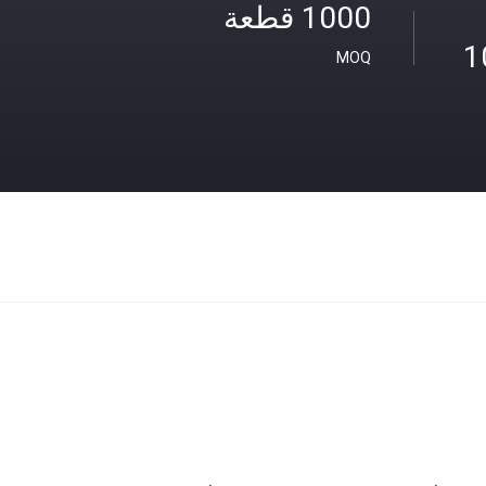
1000 قطعة
1
MOQ