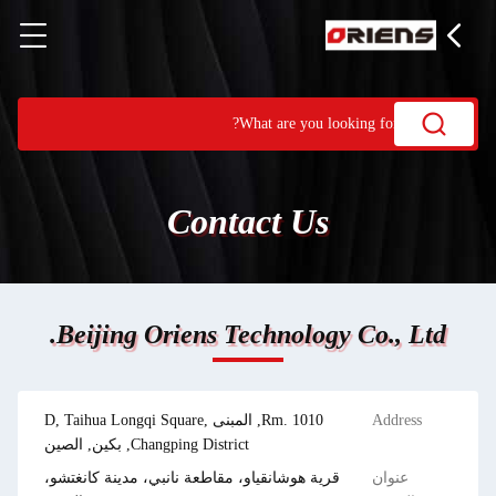
Contact Us
Beijing Oriens Technology Co., Ltd.
Address
Rm. 1010, المبنى D, Taihua Longqi Square,
Changping District, بكين, الصين
عنوان
قرية هوشانقياو، مقاطعة نانبي، مدينة كانغتشو،