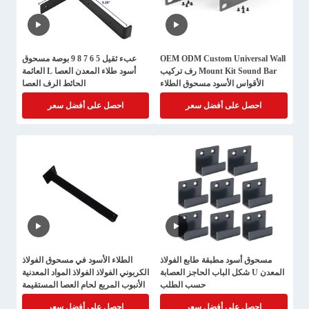
OEM ODM Custom Universal Wall
عبء ثقيل 5 6 7 8 9 بوصة مسحوق
Mount Kit Sound Bar رف تركيب
أسود طلاء المعدن العصا L العائمة
الأقواس الأسود مسحوق الطلاء
الحائط الرف العصا
المعدن العصا
احصل على أفضل سعر
احصل على أفضل سعر
مسحوق أسود مطبقة طابع الفولاذ
الطلاء الأسود في مسحوق الفولاذ
المعدن U شكل الباب الحاجز العصابة
الكربوني الفولاذ الفولاذ المواد المعدنية
حسب الطلب
الأنبوب المربع لحام العصا المستقيمة
نوع الدعم الملابس
احصل على أفضل سعر
احصل على أفضل سعر