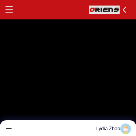
Lydia Zhao