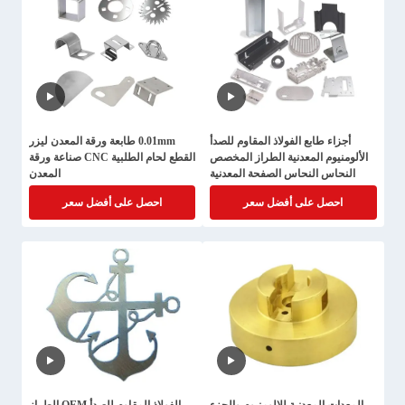
أجزاء طابع الفولاذ المقاوم للصدأ
0.01mm طابعة ورقة المعدن ليزر
الألومنيوم المعدنية الطراز المخصص
القطع لحام الطلبية CNC صناعة ورقة
النحاس النحاس الصفحة المعدنية
المعدن
التصنيع
احصل على أفضل سعر
احصل على أفضل سعر