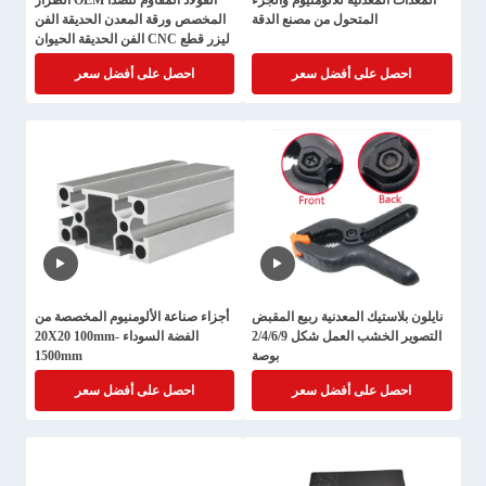
المعدات المعدنية للالومنيوم والجزء
الفولاذ المقاوم للصدأ OEM الطراز
المتحول من مصنع الدقة
المخصص ورقة المعدن الحديقة الفن
ليزر قطع CNC الفن الحديقة الحيوان
المعدن خدمة ليزر القطع
احصل على أفضل سعر
احصل على أفضل سعر
نايلون بلاستيك المعدنية ربيع المقبض
أجزاء صناعة الألومنيوم المخصصة من
التصوير الخشب العمل شكل 2/4/6/9
الفضة السوداء 20X20 100mm-
بوصة
1500mm
احصل على أفضل سعر
احصل على أفضل سعر