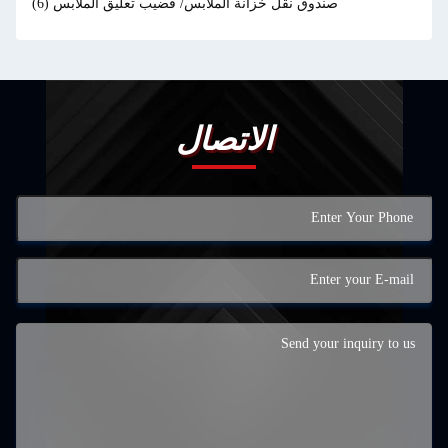
صندوق نقل خزانة الملابس/ قضيب تعليق الملابس
(6)
الاتصال