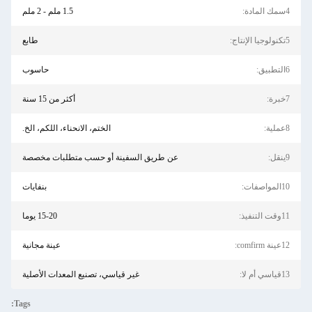
1.5 ملم - 2 ملم
طابع
حاسوب
أكثر من 15 سنة
الختم، الانحناء، اللكم، الخ.
عن طريق السفينة أو حسب متطلبات مخصصة
بنفايات
15-20 يوما
عينة مجانية
غير قياسي، تصنيع المعدات الأصلية
Tags: