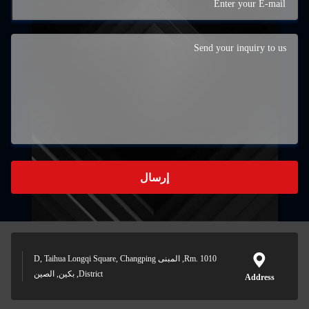
إرسال
Rm. 1010, المبنى D, Taihua Longqi Square, Changping
District, بكين, الصين