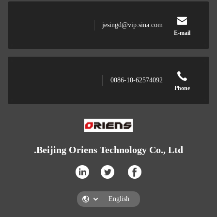
jesingd@vip.sina.com
0086-10-62574092
Beijing Oriens Technology Co., L