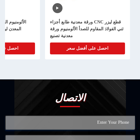
قطع ليزر CNC ورقة معدنية طابع أجزاء
الألومنيوم النحاس المعدن قطع 
ولاذ المقاوم للصدأ الألومنيوم ورقة
المعدن ليزر الدقة القطع ا
معدنية تصنيع
الصفحة المعدن
احصل على أفضل سعر
احصل على أفضل سعر
الاتصال