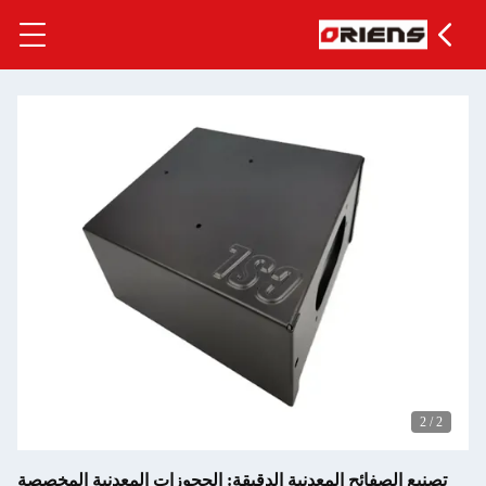
صفائح المعدنية الدقيقة: الحجوزات المعدنية المخصصة