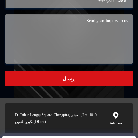
إرسال
Rm. 1010, المبنى D, Taihua Longqi Square, Changping
District, بكين, الصين
Address