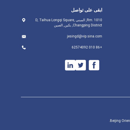
ابقى على تواصل
Rm. 1010, المبنى D, Taihua Longqi Square,
Changping District, بكين, الصين
jesingd@vip.sina.com
+86 010 62574092