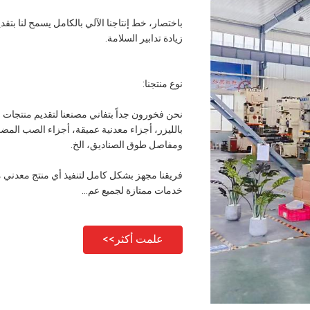
باختصار، خط إنتاجنا الآلي بالكامل يسمح لنا بتقد
زيادة تدابير السلامة.
نوع منتجنا:
نحن فخورون جداً بتفاني مصنعنا لتقديم منتجات 
بالليزر، أجزاء معدنية عميقة، أجزاء الصب المضغ
ومفاصل طوق الصناديق، الخ.
خدمات ممتازة لجميع عم...
علمت أكثر>>