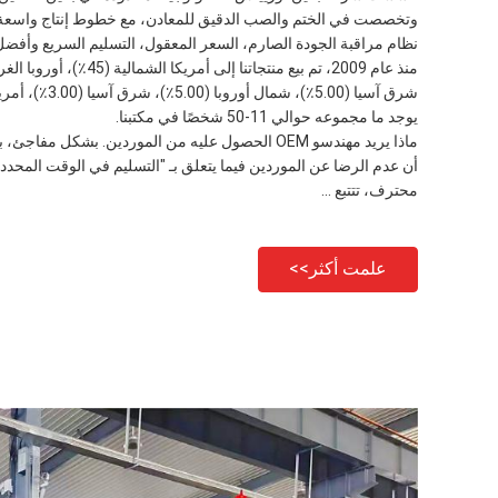
وتخصصت في الختم والصب الدقيق للمعادن، مع خطوط إنتاج واسعة ا
نظام مراقبة الجودة الصارم، السعر المعقول، التسليم السريع وأفضل
يوجد ما مجموعه حوالي 11-50 شخصًا في مكتبنا.
ماذا يريد مهندسو OEM الحصول عليه من الموردين. بشكل 
أن عدم الرضا عن الموردين فيما يتعلق بـ "التسليم في الوقت المحدد"
محترف، تتتبع ...
علمت أكثر>>