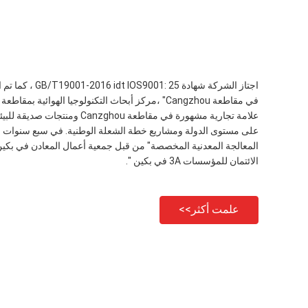
اجتاز الشركة شهادة
في مقاطعة Cangzhou" ،مركز أبحاث التكنولوجيا الهوائي
علامة تجارية مشهورة في مقاطعة ou
على مستوى الدولة ومشاريع خطة الشعلة الوطنية. في سبع سنوات متت
الائتمان للمؤسسات 3A في بكين ".
علمت أكثر>>