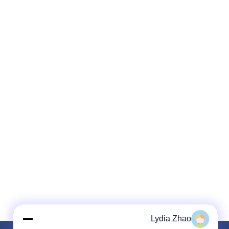
Lydia Zhao