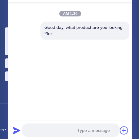
البريد بنا
1:36 AM
دعنا نعرف متطلباتك سنقوم بتوصيل أفضل المنتجات معك.
Good day, what product are you looking 
for?
أرسلت >>
الصين جيّد جودة أجزاء ختم المعدن المز