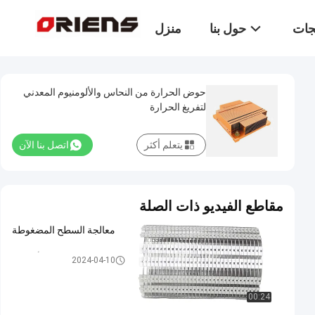
تجات
حول بنا
منزل
حوض الحرارة من النحاس والألومنيوم المعدني
لتفريغ الحرارة
يتعلم أكثر
اتصل بنا الآن
مقاطع الفيديو ذات الصلة
معالجة السطح المضغوطة
خافض حرارة من الألومنيوم
2024-04-10
00:24