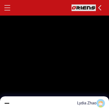
Lydia Zhao