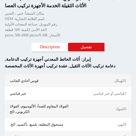
اث الثقيلة الخدمة الأجهزة تركيب العصا
مكان المنشأ: خبي ، الصين
اسم العلامة التجارية: OEM
رقم الموديل: صناعة المعدات الأولية
الحد الأدنى لكمية: 500 قطعة
الأسعار: $0.34/pieces 500-4999 pieces
Description
ثاث الحائط المعدني أجهزة تركيب الدعامة
,
ثقيل
,
عقدة تركيب أجهزة الأثاث المخصصة
قوس أحادي الجانب
غير قياسي
الفولاذ المقاوم للصدأ، الألومنيوم، الفولاذ
الكربوني، الخ
مسحوق المغلفة، تلميع، بأكسيد، الخ.