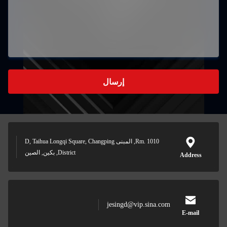
إرسال
Rm. 1010, المبنى D, Taihua Longqi Square, Changping
District, بكين, الصين
jesingd