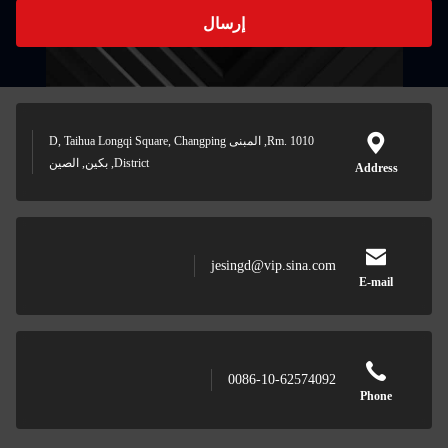
إرسال
Rm. 1010, المبنى D, Taihua Longqi Square, Changping
District, بكين, الصين
jesingd@vip.sina
0086-10-6257