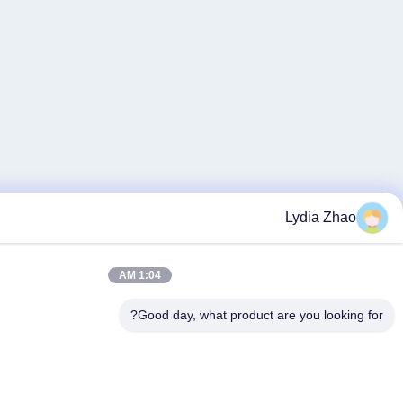
1:04 AM
Good day, what product a