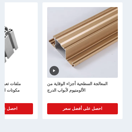
السطحية أجزاء الوقاية من
ملفات تعريف AL المضغوطة 6063
الألومنيوم لأبواب الدرج
مكونات الألومنيوم الهيكلية المكبلة
على أفضل سعر
احصل على أفضل سعر