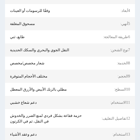
وفقًا للرسومات أو العينات
مسحوق المغلفة
طابع، ثني
النقل الجوي والبحري والسكك الحديدية
شعار مخصص/مخصص
مختلف الأحجام المتوفرة
مطلي بالزنك الأبيض والأزرق المعطل
دعم شعاع خشبي
حزمة فقاعة بشكل فردي لمنع الضرر والخدوش
في النقل، ثم في الكرتون
دعم وعقد الأشياء