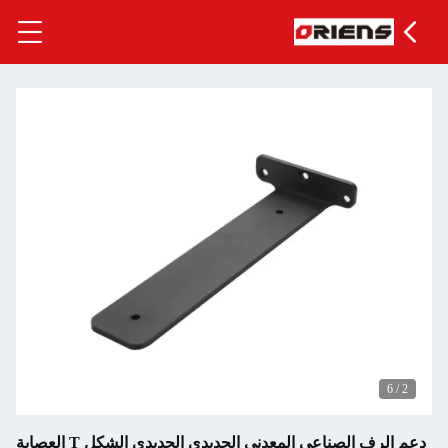
دعم الرف الصناعي المعدني الحديدي الحديدي الشكل T العصابة