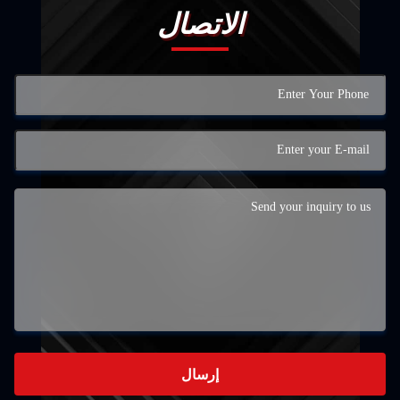
الاتصال
إرسال