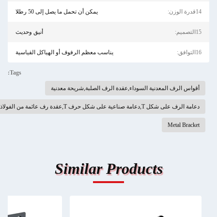
يمكن أن تحمل ما يصل إلى 50 رطلا
أنيق وحديث
يناسب معظم الرفوف أو الهياكل القياسية
Tags:
ف المعدنية السوداء,عقدة الرف الصلبة,شريحة معدنية
ى شكل حرف T,عقدة رف عائمة من الفولاذ المقاوم للصدأ
Met
Similar Products