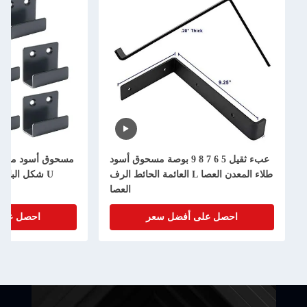
عبء ثقيل 5 6 7 8 9 بوصة مسحوق أسود
مسحوق أسود مطبقة طابع الفولاذ
طلاء المعدن العصا L العائمة الحائط الرف
U شكل الباب الحاجز العص
العصا
احصل على أفضل سعر
احصل على أفضل سعر