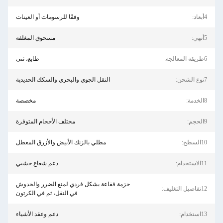
وفقًا للرسومات أو العينات
مسحوق المغلفة
طابع، ثني
النقل الجوي والبحري والسكك الحديدية
مخصصة
مختلف الأحجام المتوفرة
مطلي بالزنك الأبيض والأزرق المعطل
دعم شعاع خشبي
حزمة فقاعة بشكل فردي لمنع الضرر والخدوش
في النقل، ثم في الكرتون
دعم وعقد الأشياء