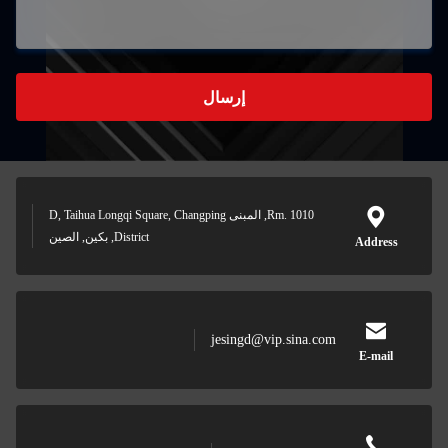
إرسال
Rm. 1010, المبنى D, Taihua Longqi Square, Changping
District, بكين, الصين
jesingd@vip.sina.com