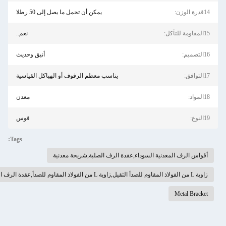
يمكن أن تحمل ما يصل إلى 50 رطلا
نعم..
أنيق وحديث
يناسب معظم الرفوف أو الهياكل القياسية
معدن
قوس
Tags:
 المعدنية السوداء,عقدة الرف الصلبة,شريحة معدنية
Me