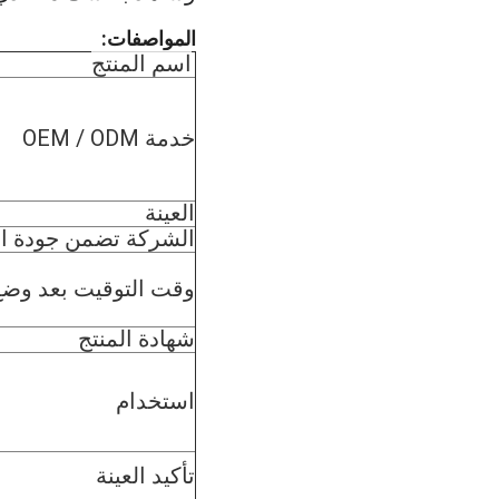
المواصفات:
اسم المنتج
خدمة OEM / ODM
العينة
الشركة تضمن جودة ال
وقت التوقيت بعد وض
شهادة المنتج
استخدام
تأكيد العينة