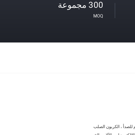
300 مجموعة
MOQ
م للصدأ ، الكربون الصلب
لإلكترونيات، الآلات، الخ