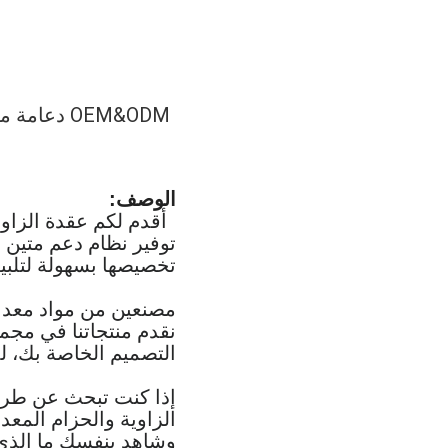
OEM&ODM د
الوصف:
أقدم لكم عقدة الزاوي
توفير نظام دعم متين
تخصيصها بسهولة لتلبية
مصنعين من مواد معدني
نقدم منتجاتنا في مج
التصميم الخاصة بك، لد
إذا كنت تبحث عن طريقة
الزاوية والحزام المعد
وشاهد بنفسك ما الذي 