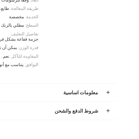
طريقة المعالجة:
طابع،
الخدمة:
مخصصة
السطح:
مطلي بالزنك ا
تفاصيل التغليف:
حزمة فقاعة بشكل فردي
قدرة الوزن:
يمكن أن تحمل
المقاومة للتآكل:
نعم..
التوافق:
يتناسب مع أنو
معلومات اساسية
شروط الدفع والشحن