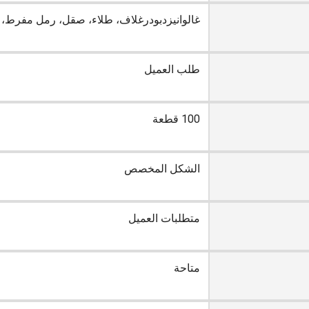
غالوانيزدبودرغلاف، طلاء، صقل، رمل مفرط، ا
طلب العميل
100 قطعة
الشكل المخصص
متطلبات العميل
متاحة