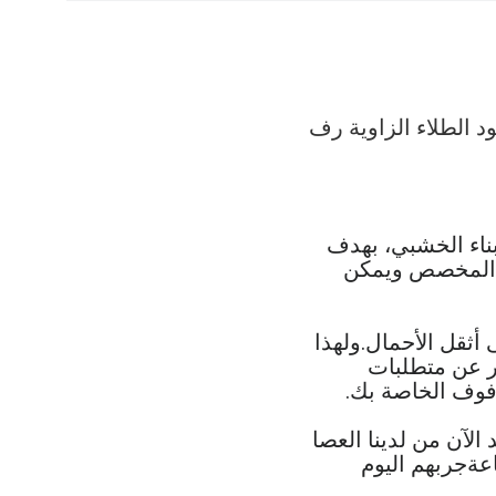
سود الطلاء الزاوية رف
بناء الخشبي، بهدف
م المخصص ويمكن
أثقل الأحمال.ولهذا
ر عن متطلبات
رفوف الخاصة بك.
لآن من لدينا العصا
اعةجربهم اليوم