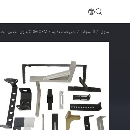
منزل
/
المنتجات
/
شريحة معدنية
/
ODM OEM عازل معدني مخصص الفولاذ المقاوم للصدأ الألومنيوم الطلاء الأسود