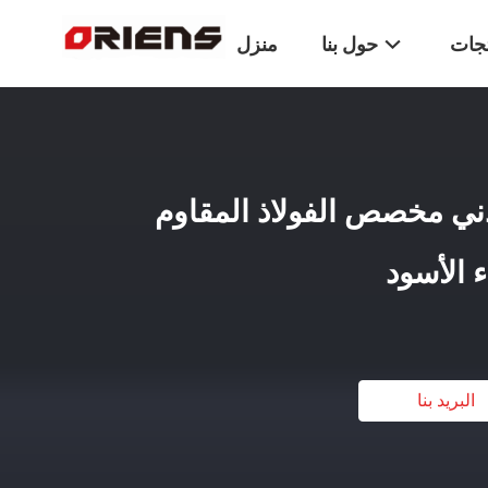
تجات
حول بنا
منزل
ل معدني مخصص الفولاذ المقاوم
ء الأسود
البريد بنا