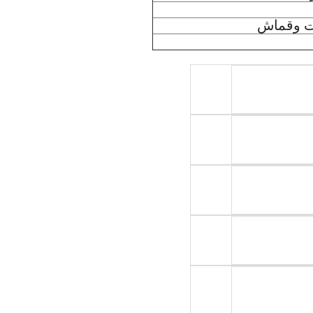
ات وقماش