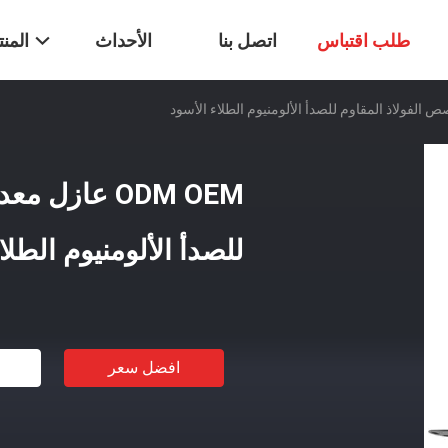
طلب اقتباس
اتصل بنا
الأحداث
المن
ODM OEM عاز
للصدأ الألومنيوم الطلا
افضل سعر