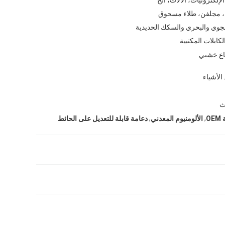
، مجلفن، طلاء مسحوق
لجوي والبحري والسكك الحديدية
كابلات المكتبية
ع خشبي
الأشياء
ث
,
,
O
الألومنيوم المعدني
دعامة قابلة للتعديل على الحائط