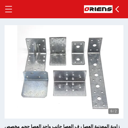
6
/
2
زاوية المعدنية العصا رف العصا جانب واحد العصا حجم مخصص