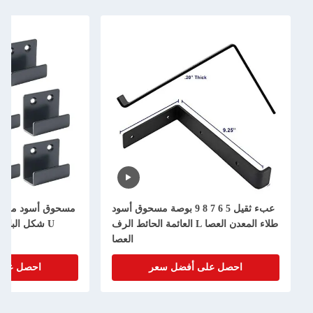
عبء ثقيل 5 6 7 8 9 بوصة مسحوق أسود
مسحوق أسود مطبقة 
طلاء المعدن العصا L العائمة الحائط الرف
U شكل الباب
العصا
احصل على أفضل سعر
احصل على