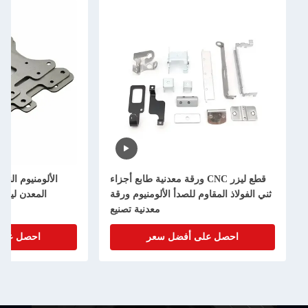
C ورقة معدنية طابع أجزاء
الألومنيوم النحاس المعدن قطع الطابع
أ الألومنيوم ورقة
المعدن ليزر الدقة القطع المخصص
معدنية تصنيع
الصفحة المعدن تصنيع
ل سعر
احصل على أفضل سعر