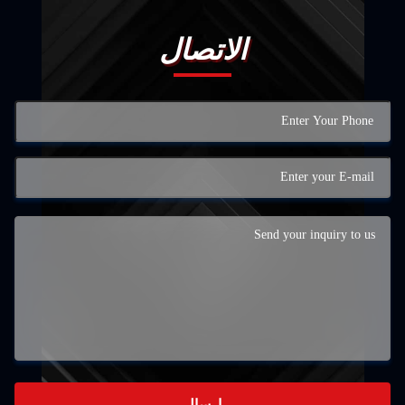
الاتصال
إرسال