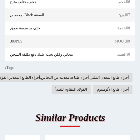
حجم مختلف متاح
الفضة، Blsck، مخصص
ختم، مرسومة بعمق
300PCS
مجاني ولكن يجب عليك دفع تكلفة الشحن
Tags:
المعدن المثني,أجزاء طباعة معدنية من النحاس,أجزاء الطابع المعدني الفولاذ المقاوم للصدأ
الألومنيوم
الفولاذ المقاوم للصدأ
Similar Products