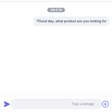
6:59 AM
Good day, what product are you looking for?
أجزاء معدنية مخصصة تصنيع غطاء مسحوق أسود
الأجزاء المعدنية المسحوبة بعمق
2024-02-05
410 المشاهدات