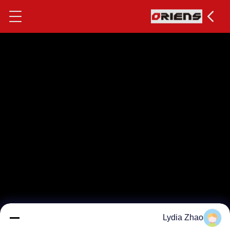
Lydia Zhao