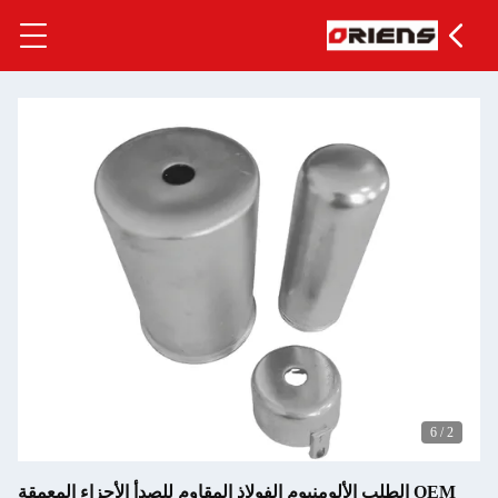
م الفولاذ المقاوم للصدأ الأجزاء المعمقة