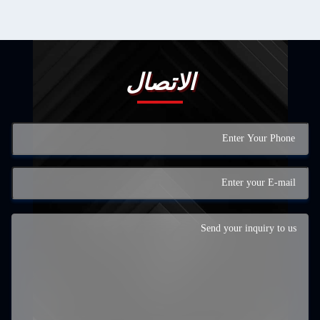
اتصال