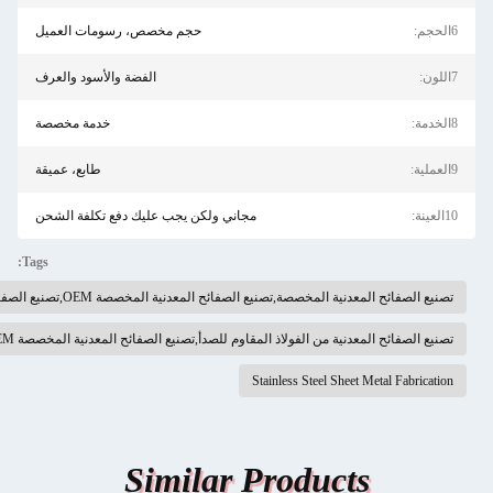
حجم مخصص، رسومات العميل
الفضة والأسود والعرف
خدمة مخصصة
طابع، عميقة
مجاني ولكن يجب عليك دفع تكلفة الشحن
Tags:
المخصصة OEM,تصنيع الصفائح المعدنية من الفولاذ المقاوم للصدأ
 للصدأ,تصنيع الصفائح المعدنية المخصصة OEM,تصنيع الصفائح المعدنية
Stainl
Similar Pr