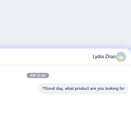
11:44 AM
Good day, what p