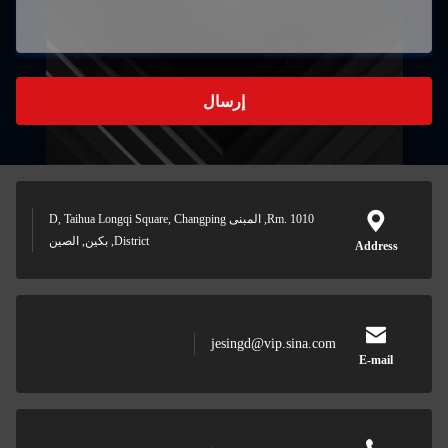
إرسال
Rm. 1010, المبنى D, Taihua Longqi Square, Changping
District, بكين, الصين
Address
jesingd@vip.sina.com
E-mail