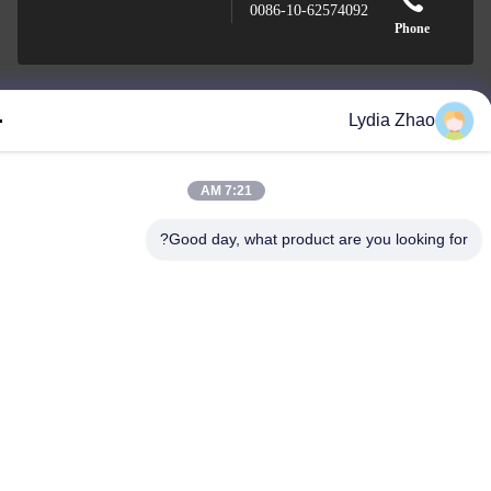
0086-10-62574092
Phone
Lydia Zhao
Beijing Oriens Technology Co., Ltd.
7:21 AM
Good day, what product are you looking f
Beijing Oriens Technology Co., Ltd.