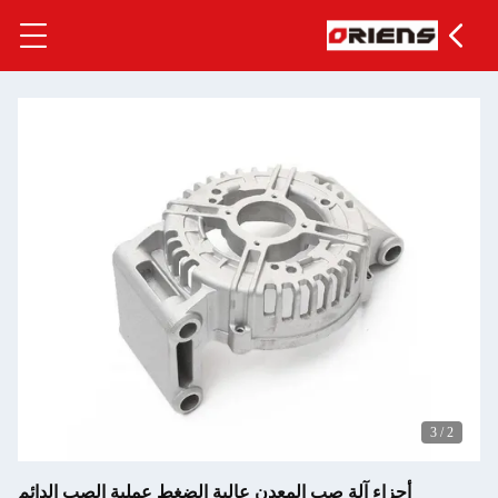
3
/
2
أجزاء آلة صب المعدن عالية الضغط عملية الصب الدائم