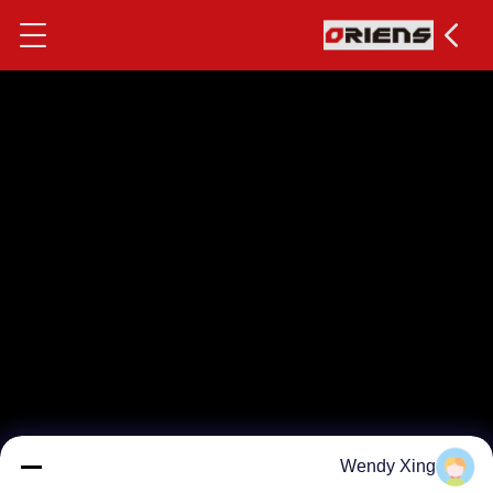
Wendy Xing