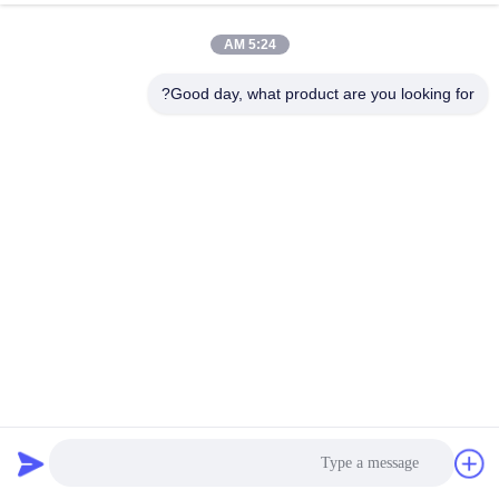
5:24 AM
Good day, what product are you looking for?
OEM الطلبية الدقة ورقة المعدن تصنيع لحام طابع ورقة المعدن
الجزء
أجزاء ختم المعدن
2025-05-25
32 المشاهدات