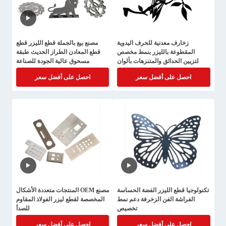
زخارف معدنية للحرف اليدوية
مصنع بيع بالجملة قطع الليزر قطع
المقطوعة بالليزر بنمط مخصص
قطع المعادن الطراز الحديث طبقة
لتزيين الحدائق والمتنزهات بألوان
مسحوق عالية الجودة للصناعة
مخصصة
احصل على أفضل سعر
احصل على أفضل سعر
تكنولوجيا قطع الليزر الفضة الحساسة
مصنع OEM المنتجات متعددة الأشكال
الفراشة الفن الزخرفة دعم نمط
المخصصة لقطع ليزر الفولاذ المقاوم
تخصيص
للصدأ
احصل على أفضل سعر
احصل على أفضل سعر