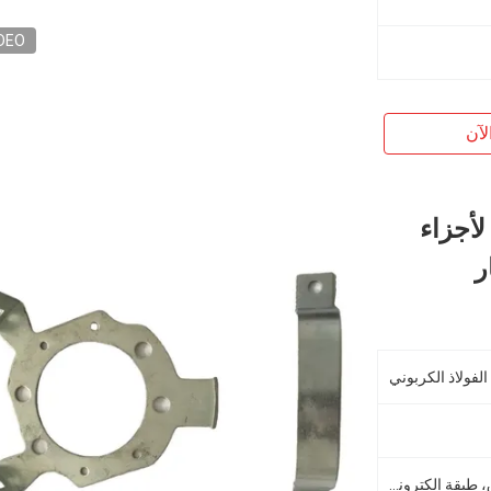
DEO
لآن
لأجزاء
ر
 الفولاذ الكربوني
ملمع، طبقة الزنك، طبقة مسحوق، طبقة إلكترونية