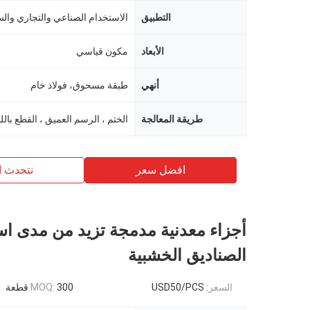
التطبيق
الاستخدام الصناعي والتجاري وال
الأبعاد
مكون قياسي
أنهي
طبقة مسحوق، فولاذ خام
طريقة المعالجة
افضل سعر
نتحدث ا
أجزاء معدنية مدمجة تزيد من مدى اس
الصناديق الخشبية
السعر:
USD50/PCS
300 قطعة
MOQ: