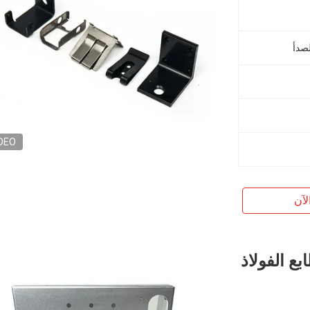
لصدأ
DEO
لآن
ع الفولاذ