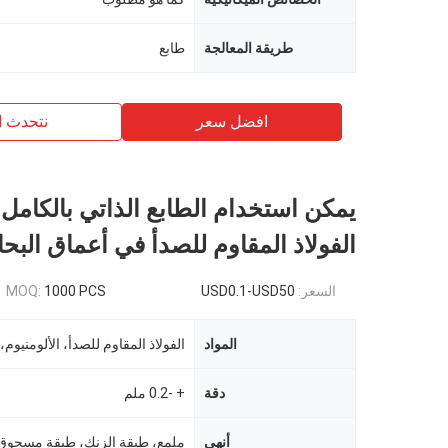
طريقة المعالجة
طابع
افضل سعر
نتحدث ا
يمكن استخدام الطابع الذاتي بالكامل 
الفولاذ المقاوم للصدأ في أعماق البحا
السعر:
USD0.1-USD50
1000 PCS
MOQ:
المواد
الفولاذ المقاوم للصدأ، الألومنيوم،
دقة
+ -0.2 ملم
أنهي