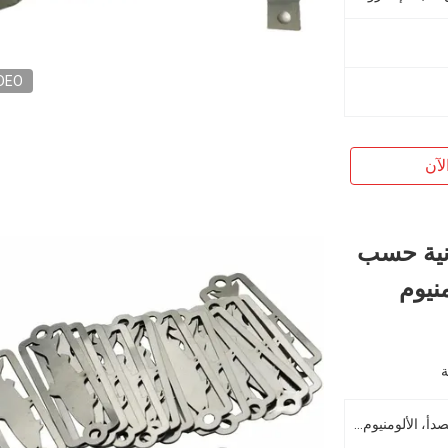
DEO
لآن
دنية حسب
نيوم
الصلب، الحديد، الفولاذ المقاوم للصدأ، الألومنيوم، النحاس، النحاس الخ.