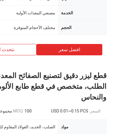
الخدمة
مصنعي المعدات الأولية
الحجم
مختلف الأحجام المتوفرة
افضل سعر
نتحدث ا
قطع ليزر دقيق لتصنيع الصفائح المع
الطلب، متخصص في قطع طابع الألوم
والنحاس
السعر:
USD 0.01~0.15 PCS
100 مجموعة
MOQ:
مواد