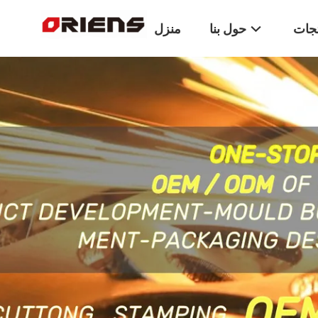
تجات
حول بنا
منزل