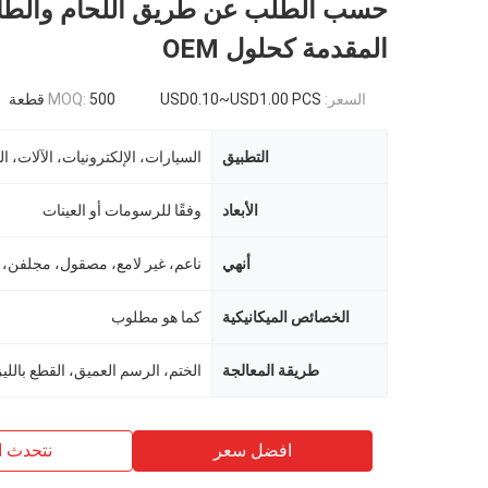
حسب الطلب عن طريق اللحام والطاب
المقدمة كحلول OEM
السعر:
USD0.10~USD1.00 PCS
500 قطعة
MOQ:
التطبيق
السيارات، الإلكترونيات، الآلات، ال
الأبعاد
وفقًا للرسومات أو العينات
أنهي
ناعم، غير لامع، مصقول، مجلفن،
الخصائص الميكانيكية
كما هو مطلوب
طريقة المعالجة
افضل سعر
نتحدث ا