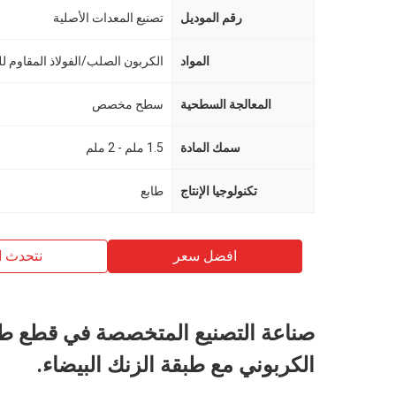
رقم الموديل
تصنيع المعدات الأصلية
المواد
الكربون الصلب/الفولاذ المقاوم ل
المعالجة السطحية
سطح مخصص
سمك المادة
1.5 ملم - 2 ملم
تكنولوجيا الإنتاج
طابع
افضل سعر
نتحدث ا
صناعة التصنيع المتخصصة في قطع طاب
الكربوني مع طبقة الزنك البيضاء.