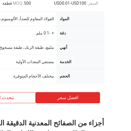
السعر:
USD0.01-USD100
500 قطعة
MOQ:
المواد
الفولاذ المقاوم للصدأ، الألومنيوم،
دقة
+ -0.1 ملم
أنهي
ملمع، طبقة الزنك، طبقة مسحوق
الخدمة
مصنعي المعدات الأولية
الحجم
مختلف الأحجام المتوفرة
افضل سعر
نتحدث ا
أجزاء من الصفائح المعدنية الدقيقة ا