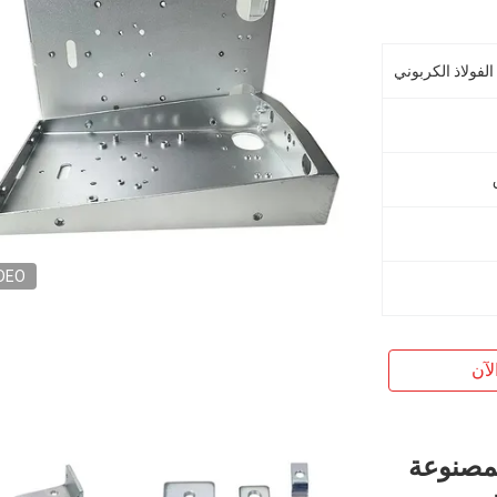
 الفولاذ الكربوني
DEO
لآن
لمصنوعة