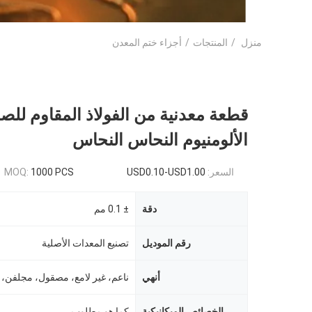
منزل
/
المنتجات
/
أجزاء ختم المعدن
قطعة معدنية من الفولاذ المقاوم للصد
الألومنيوم النحاس النحاس
السعر:
USD0.10-USD1.00
1000 PCS
MOQ:
دقة
± 0.1 مم
رقم الموديل
تصنيع المعدات الأصلية
أنهي
ناعم، غير لامع، مصقول، مجلفن،
الخصائص الميكانيكية
كما هو مطلوب