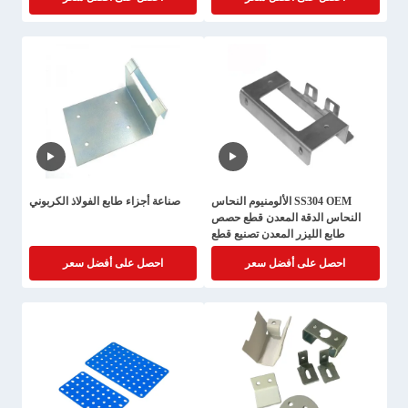
SS304 OEM الألومنيوم النحاس
صناعة أجزاء طابع الفولاذ الكربوني
النحاس الدقة المعدن قطع حصص
طابع الليزر المعدن تصنيع قطع
احصل على أفضل سعر
احصل على أفضل سعر