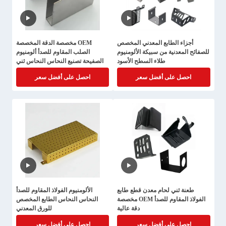
أجزاء الطابع المعدني المخصص
OEM مخصصة الدقة المخصصة
للصفائح المعدنية من سبيكة الألومنيوم
الصلب المقاوم للصدأ ألومنيوم
طلاء السطح الأسود
الصفيحة تصنيع النحاس النحاس ثني
طابع
احصل على أفضل سعر
احصل على أفضل سعر
طعنة ثني لحام معدن قطع طابع
الألومنيوم الفولاذ المقاوم للصدأ
الفولاذ المقاوم للصدأ OEM مخصصة
النحاس النحاس الطابع المخصص
دقة عالية
للورق المعدني
احصل على أفضل سعر
احصل على أفضل سعر