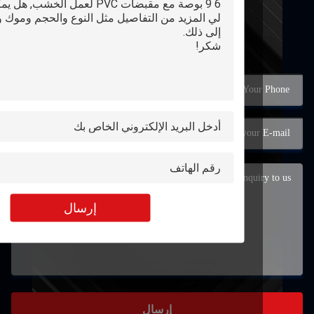
الاتصال
إرسال
إرسال