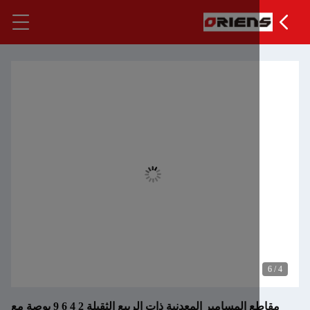
مقاطع المسامير المعدنية ذات الربيع الثقيلة 2 4 6 9 بوصة مع