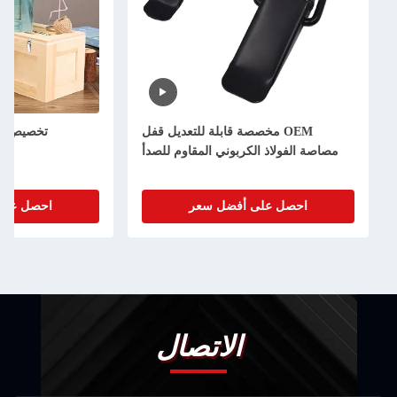
OEM مخصصة قابلة للتعديل قفل
تخصيص عدادة
مصاصة الفولاذ الكربوني المقاوم للصدأ
ا
احصل على أفضل سعر
احصل على أ
الاتصال