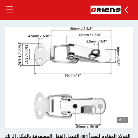
6
/
2
الفولاذ المقاوم للصدأ 304 التبديل القفل المصفوفة بالنيكل الزنك