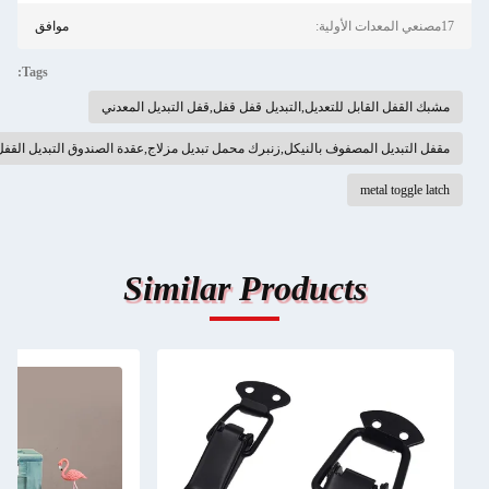
17مصنعي المعدات الأولية:
موافق
Tags:
مشبك القفل القابل للتعديل,التبديل قفل قفل,قفل التبديل المعدني
مقفل التبديل المصفوف بالنيكل,زنبرك محمل تبديل مزلاج,عقدة الصندوق التبديل القفل
metal toggle latch
Similar Products