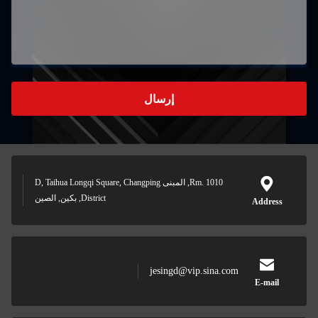
إرسال
Rm. 1010, المبنى D, Taihua Longqi Square, Changping
District, بكين, الصين
jesingd@vip.sina.com