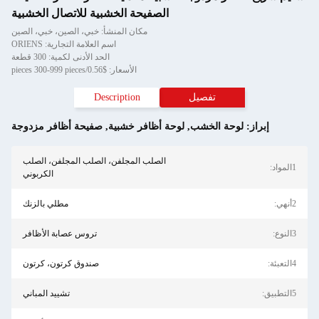
الصفيحة الخشبية للاتصال الخشبية
مكان المنشأ: خبي، الصين، خبي، الصين
اسم العلامة التجارية: ORIENS
الحد الأدنى لكمية: 300 قطعة
الأسعار: $0.56/pieces 300-999 pieces
تفصيل
Description
ز:
لوحة الخشب
,
لوحة أظافر خشبية
,
صفيحة أظافر مزدوجة
الصلب المجلفن، الصلب المجلفن، الصلب
الكربوني
مطلي بالزنك
تروس عصابة الأظافر
صندوق كرتون، كرتون
تشييد المباني