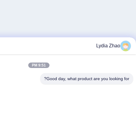
9:51 PM
Good day, what p