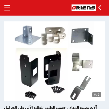
سب الطلب للطابع الآلي طي الحرامل