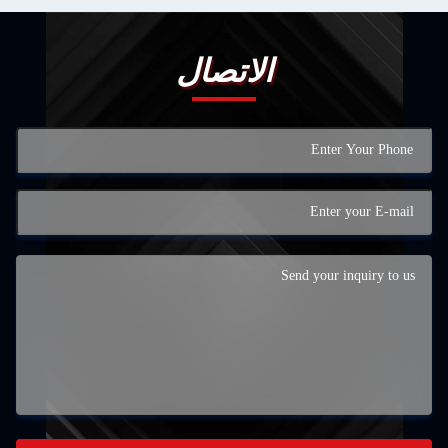
اتصال