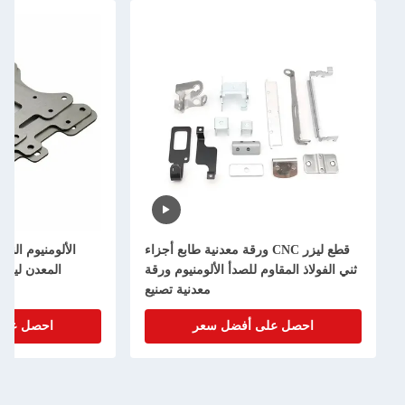
 ورقة معدنية طابع أجزاء
الألومنيوم النحاس المعدن قطع الطابع
 الألومنيوم ورقة
المعدن ليزر الدقة القطع المخصص
معدنية تصنيع
الصفحة المعدن تصنيع
ل سعر
احصل على أفضل سعر