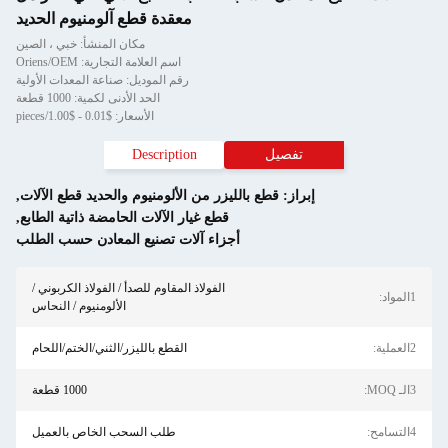
معقدة قطع آلومنيوم الحديد
مكان المنشأ: خبي ، الصين
اسم العلامة التجارية: Oriens/OEM
رقم الموديل: صناعة المعدات الأولية
الحد الأدنى لكمية: 1000 قطعة
الأسعار: $0.01 - $1.00/pieces
Description
الليزر من الألومنيوم والحديد قطع الآلات
,
قطع غيار الآلات الحامضة ذاتية الطابع
,
أجزاء آلات تصنيع المعادن حسب الطلب
الفولاذ المقاوم للصدأ / الفولاذ الكربوني /
الألومنيوم / النحاس
القطع بالليزر/الثني/الختم/اللحام
1000 قطعة
طلب السحب الخاص بالعميل