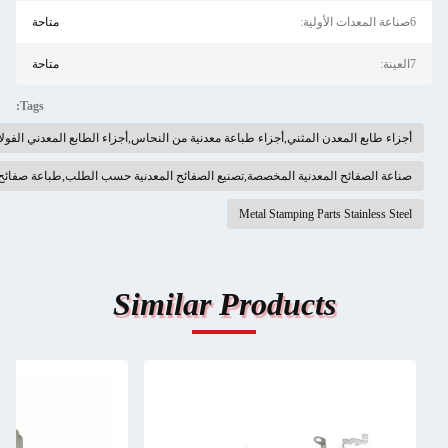
متاحة
متاحة
Tags:
 المثني,أجزاء طباعة معدنية من النحاس,أجزاء الطابع المعدني الفولاذ المقاوم للصدأ
معدنية المخصصة,تصنيع الصفائح المعدنية حسب الطلب,طباعة صفائح الفولاذ المقاوم للصدأ
Metal Stamping Par
Similar Product