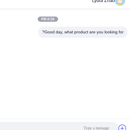
L
8:58 PM
Good day, what product are 
احصل على أفضل سعر
Get a Quote