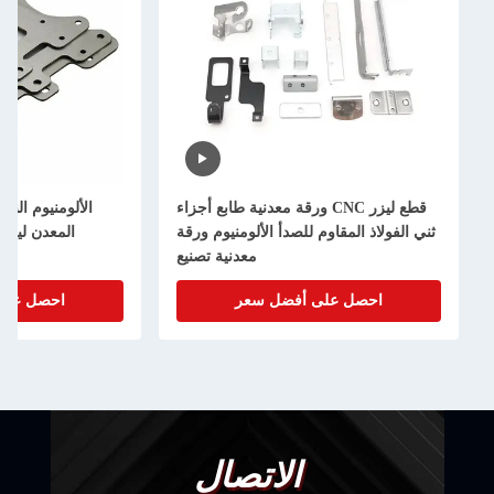
قطع ليزر CNC ورقة معدنية طابع أجزاء
الألومنيوم النحاس المعدن قطع الطاب
المقاوم للصدأ الألومنيوم ورقة
المعدن ليزر الدقة القطع المخص
معدنية تصنيع
الصفحة المعدن تصني
ل على أفضل سعر
احصل على أفضل سعر
الاتصال