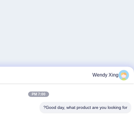
7:00 PM
Good day, what p