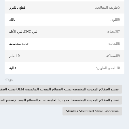
قطع بالليزر
بالك
ثني CNC، ثني الأداة
خدمة مخصصة
1.0 ملم
عالية
Tags:
المخصصة OEM,تصنيع الصفائح المعدنية من الفولاذ المقاوم للصدأ
الخدمات اللحامية تصنيع الصفائح المعدنية,تصنيع الصفائح المعدنية المقطعة بالليزر
Stainl