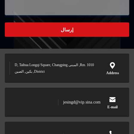
إرسال
Rm. 1010, المبنى D, Taihua Longqi Square, Changping
District, بكين, الصين
jesingd