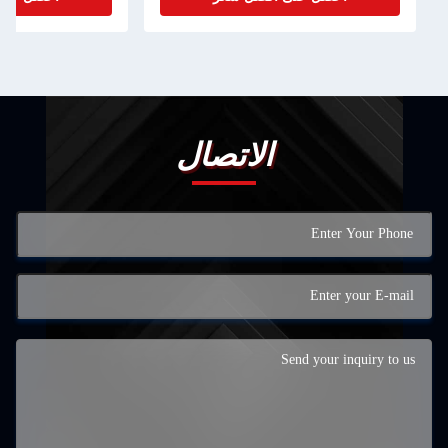
اتصال