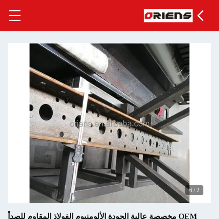
لجودة الألومنيوم الفولاذ المقاوم للصدأ