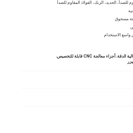
وم للصدأ، الحديد، الزنك، الفولاذ المقاوم للصدأ
ية
ة مسحوق
واسع الاستخدام
,
,
أجزاء معالجة CNC قابلة للتخصيص
يزر