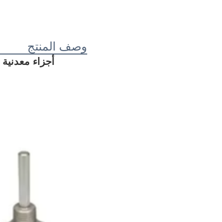
وصف المنتج
أجزاء معدنية عالية ال