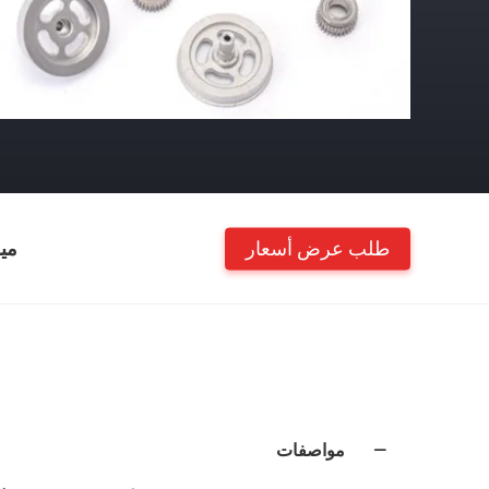
طلب عرض أسعار
مي
مواصفات