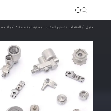
منزل
/
المنتجات
/
تصنيع الصفائح المعدنية المخصصة
/
أجزاء معدنية عال