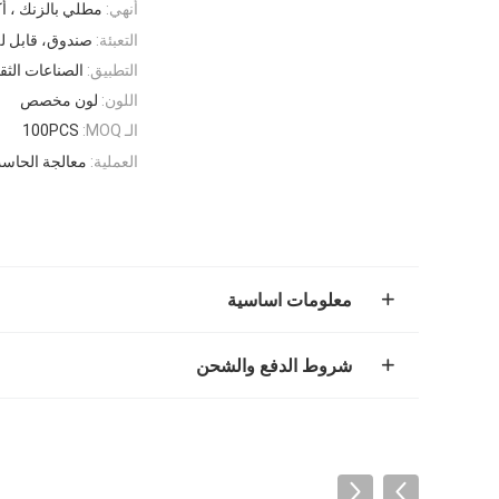
أنهي:
مطلي بالزنك ، أ
التعبئة:
صندوق، قابل ل
التطبيق:
الصناعات الثقي
اللون:
لون مخصص
الـ MOQ:
100PCS
العملية:
معالجة الحاسب
معلومات اساسية
شروط الدفع والشحن