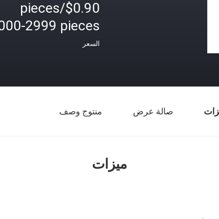
$0.90/pieces
000-2999 pieces
السعر
زات
صالة عرض
منتوج وصف
ميزات