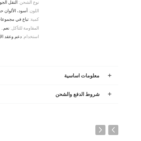
نوع الشحن:
النقل الج
اللون:
أسود، الألوان 
كمية:
تباع في مجموعا
المقاومة للتآكل:
نعم..
استخدام:
دعم وعقد الأ
معلومات اساسية
شروط الدفع والشحن