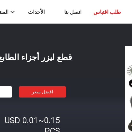
طلب اقتباس
اتصل بنا
الأحداث
المن
قطع ليزر أجزاء الطابع
افضل سعر
USD 0.01~0.15
PCS