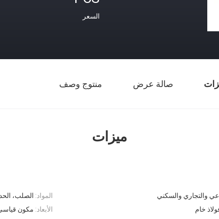
السعر
زات
صالة عرض
منتوج وصف
ميزات
اعي والتجاري والسكني
المواد:
الصلب، الحديد
لاذ خام
الأبعاد:
مكون قياسي