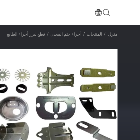
منزل
/
المنتجات
/
أجزاء ختم المعدن
/
قطع ليزر أجزاء الطابع