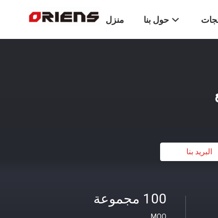
تجات
حول بنا
منزل
البريد بنا
100 مجموعة
MOQ