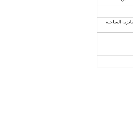
انزية الساخنة