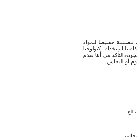
ة مصممة خصيصا للمواد
اصيلباستخدام تكنولوجيا
دة.التأكد من أننا نقدم
وم أو النحاس.