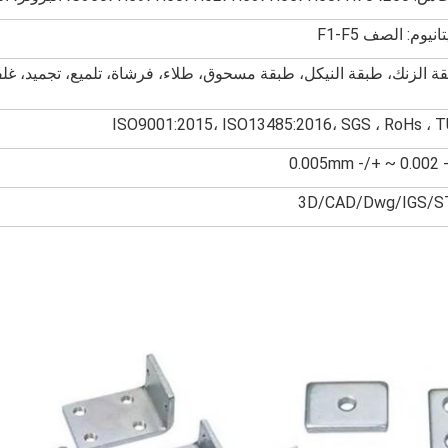
تانيوم: الصف F1-F5
ة الزنك، طبقة النيكل، طبقة مسحوق، طلاء، فرشاة، تلميع، تجميد، غلف
ISO9001:2015، ISO13485:2016، SGS ، RoHs ، 
+/- 0.0
3D/CAD/Dwg/IGS/S