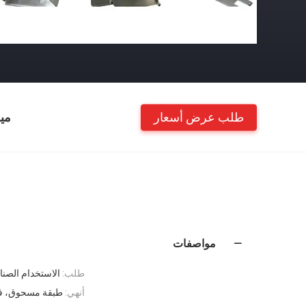
طلب عرض أسعار
مي
مواصفات
طلب:
الاستخدام الصن
أنهي:
طبقة مسحوق، فو