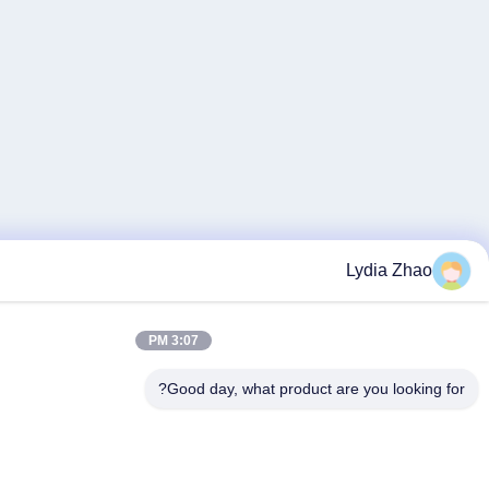
3:07 PM
Good day, what product ar