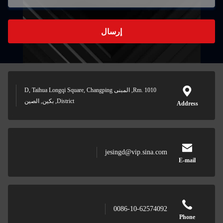
إرسال
Rm. 1010, المبنى D, Taihua Longqi Square, Changping
District, بكين, الصين
jesingd@vip.sina.
0086-10-62574