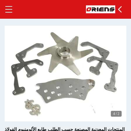
ة المصنعة حسب الطلب طابع الألومنيوم الفولاذ