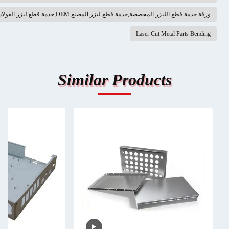
ليزر المخصصة,خدمة قطع ليزر المصنع OEM,خدمة قطع ليزر الفولاذ المقاوم للصدأ
Laser Cut Metal Par
Similar Products