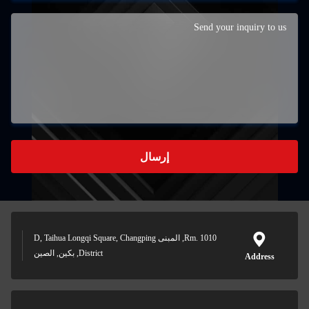
إرسال
Rm. 1010, المبنى D, Taihua Longqi Square, Changping
District, بكين, الصين
A