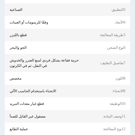
الصناعية
وفقًا للرسومات أو العينات
قطع بالليزر
الجو والبحر
اعة بشكل فردي لمنع الضرر والخدوش
في النقل، ثم في الكرتون
مخصص
الانحناء باستخدام الحاسب الآلي
قطع غيار معدات التبريد
مصقول غير القابل للصدأ
عملية الطابع