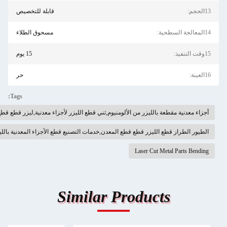
قابلة للتخصيص
مسحوق الطلاء
15 يوم
حر
Tags:
وم,ثني قطع الليزر لأجزاء معدنية,ليزر قطع قطع قطع المعدن
دن,خدمات التصنيع قطع الأجزاء المعدنية بالليزر,الطيور نمط قطع الليزر قطع قطع الطلب
Similar