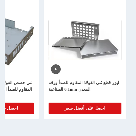
للصدأ ورقة
ثني حصص الفولاذ المقطوع بالليزر الفولاذ
المقاوم للصدأ الألومنيوم الفولاذ الكربوني
الألومن
للصدأ
احصل على أفضل سعر