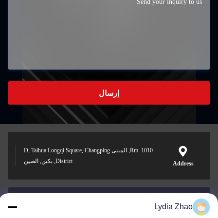
إرسال
Rm. 1010, المبنى D, Taihua Longqi Square, Changping
District, بكين, الصين
Address
Lydia Zhao
jesingd@vip.sina.com