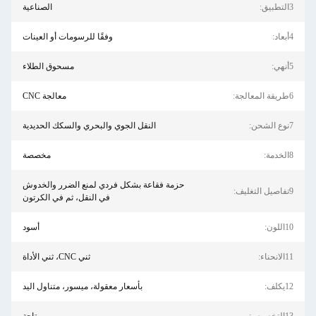
الصناعية
وفقًا للرسومات أو العينات
مسحوق الطلاء
معالجة CNC
النقل الجوي والبحري والسكك الحديدية
مخصصة
حزمة فقاعة بشكل فردي لمنع الضرر والخدوش
في النقل، ثم في الكرتون
أسود
ثني CNC، ثني الأداة
بأسعار معقولة، ميسور، متناول اليد