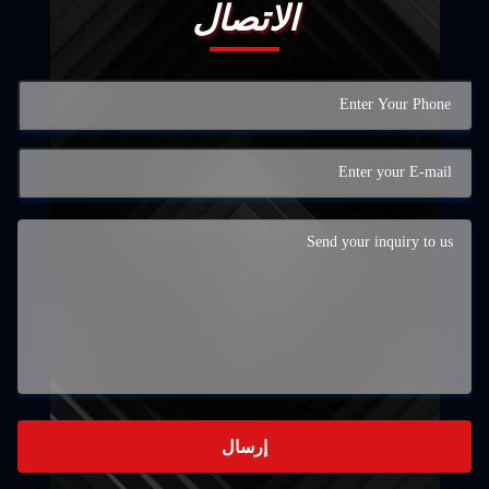
الاتصال
إرسال