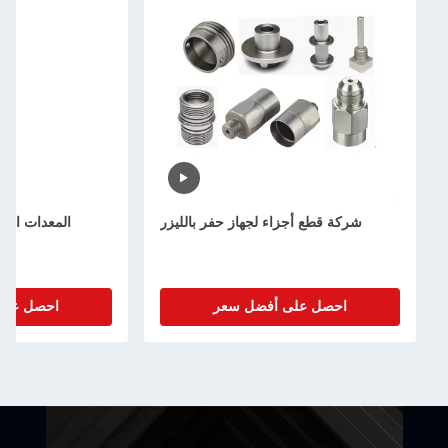
شركة قطع أجزاء لجهاز حفر بالليزر
المعدات المعدنية للالوم
المتحول من 
احصل على أفضل سعر
احصل على أفضل سع