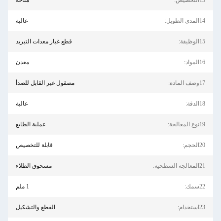
متاحة
عالية
قطع غيار معدات التبريد
معدن
مصقول غير القابل للصدأ
عالية
عملية الطابع
قابلة للتخصيص
مسحوق الطلاء
1 ملم
القطع والتشكيل