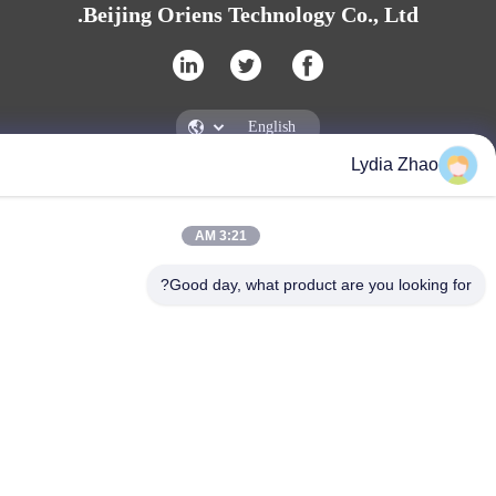
Beijing Oriens Technology Co., Ltd.
Lydia Zhao
Beijing Oriens Technology Co., Ltd.
3:21 AM
Good day, what product are you looking