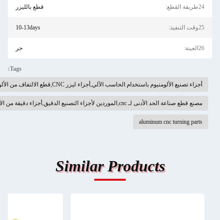
قطع بالليزر
10-13days
حر
Tags:
 تصنيع الألومنيوم باستخدام الحاسب الآلي,أجزاء ليزر CNC,قطع الالتفاف من الألومنيوم
صناعة الحد الأدنى لـ cnc,الموردين لأجزاء التصنيع الدقيق,أجزاء دقيقة من الألومنيوم
aluminum cnc turning pa
Similar Products