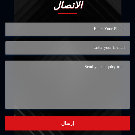
الاتصال
إرسال