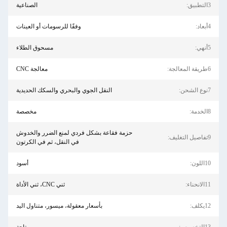
الصناعية
وفقًا للرسومات أو العينات
مسحوق الطلاء
معالجة CNC
النقل الجوي والبحري والسكك الحديدية
مخصصة
حزمة فقاعة بشكل فردي لمنع الضرر والخدوش
في النقل، ثم في الكرتون
أسود
ثني CNC، ثني الأداة
بأسعار معقولة، ميسور، متناول اليد