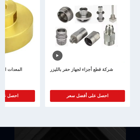
شركة قطع أجزاء لجهاز حفر بالليزر
المعدات المعدنية للال
المتحول من
احصل على أفضل سعر
احصل على أفضل 