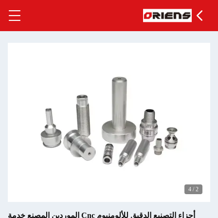
4
أجزاء التصنيع الدقيق للألومنيوم Cnc الموردين المصنع خدمة