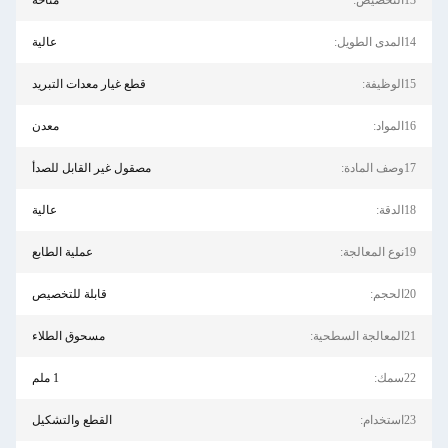
متاحة
عالية
قطع غيار معدات التبريد
معدن
مصقول غير القابل للصدأ
عالية
عملية الطابع
قابلة للتخصيص
مسحوق الطلاء
1 ملم
القطع والتشكيل