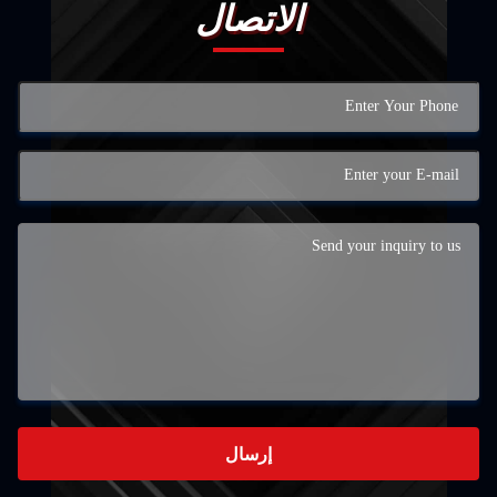
الاتصال
إرسال