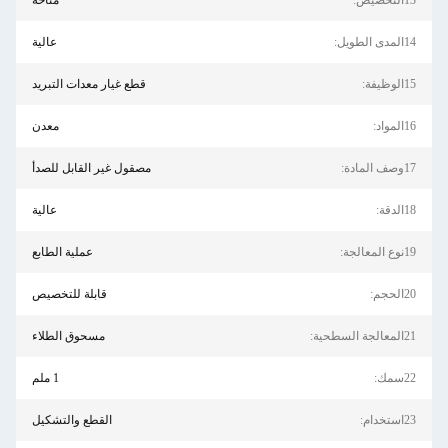
متاحة
عالية
قطع غيار معدات التبريد
معدن
مصقول غير القابل للصدأ
عالية
عملية الطابع
قابلة للتخصيص
مسحوق الطلاء
1 ملم
القطع والتشكيل