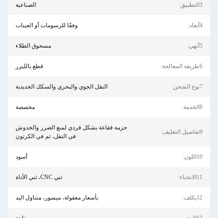
الصناعية
وفقًا للرسومات أو العينات
مسحوق الطلاء
قطع بالليزر
النقل الجوي والبحري والسكك الحديدية
مخصصة
حزمة فقاعة بشكل فردي لمنع الضرر والخدوش
في النقل، ثم في الكرتون
أسود
ثني CNC، ثني الأداة
بأسعار معقولة، ميسور، متناول اليد