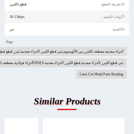
قطع بالليزر
10-13days
حر
Tags:
 مقطعة بالليزر من الألومنيوم,ثني قطع الليزر لأجزاء معدنية,ليزر قطع قطع قطع المعدن
معدنية,قطع الليزر لأجزاء معدنية OEM,0أجزاء فولاذية مقطعة بالليزر بقيمة.1 ملم
Laser Cut Metal P
Similar Products