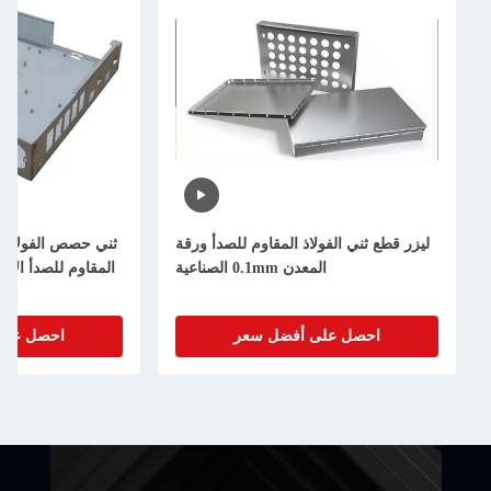
ع ثني الفولاذ المقاوم للصدأ ورقة
ثني حصص الفولاذ المقطوع بالليزر ال
المعدن 0.1mm الصناعية
المقاوم للصدأ الألومنيوم الفولاذ الك
احصل على أفضل سعر
احصل على أفضل سعر