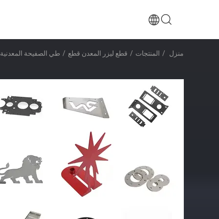
منزل
/
المنتجات
/
قطع ليزر المعدن قطع
/
طي الصفيحة المعدنية