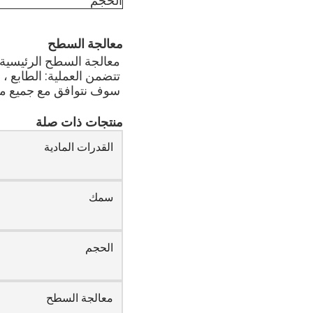
الحجم
معالجة السطح
معالجة السطح الرئيسية لد
تتضمن العملية: الطابع ،
سوف نتوافق مع جميع متط
منتجات ذات صلة
القدرات المادية
سمك
الحجم
معالجة السطح