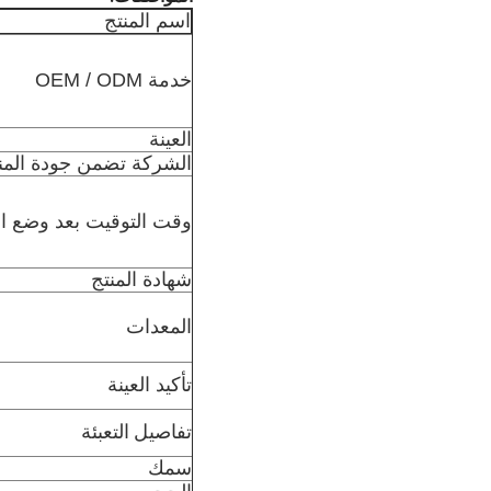
اسم المنتج
خدمة OEM / ODM
العينة
الشركة تضمن جودة المن
وقت التوقيت بعد وضع ا
شهادة المنتج
المعدات
تأكيد العينة
تفاصيل التعبئة
سمك