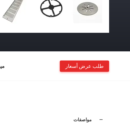
طلب عرض أسعار
مي
مواصفات