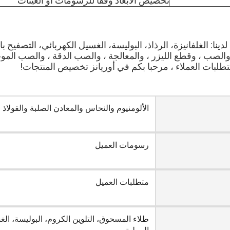
تخصيص الأبعاد وفقا للرسومات أو العينات
ينا: الغلفانيزة، الرذاذ، البوليسة، الغسيل الكهربائي، التصفيح با
 والصب ، وقطع الليزر ، والمعالجة ، والصب الدقة ، والصب الموت
لبات العملاء ، مرحبا بكم في أوريانز تخصيص المنتجات!
الألومنيوم والنحاس والمعادن الصلبة والفولاذ 
رسومات العميل
متطلبات العميل
طلاء المسحوق، التلوين الكروم، البوليسة، ال