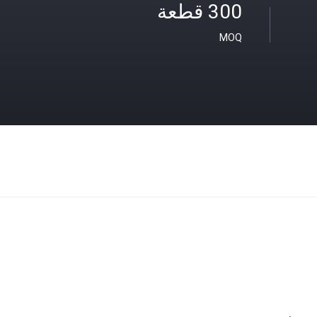
300 قطعة
MOQ