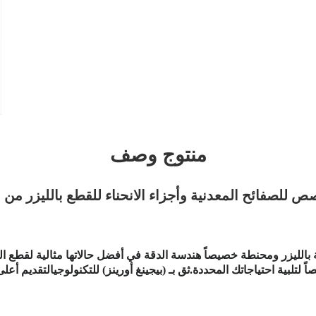
منتوج وصف
ص للصفائح المعدنية وأجزاء الانحناء للقطع بالليزر من ا
بالليزر ومحنطة خصيصاً هندسة الدقة في أفضل حالاتها مثالية لقطع الصف
لتلبية احتياجاتك المحددة.ثق بـ (بيجينغ أورينز) للتكنولوجيالتقديم أعلى