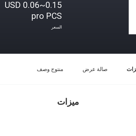
USD 0.06~0.15
pro PCS
السعر
زات
صالة عرض
منتوج وصف
ميزات