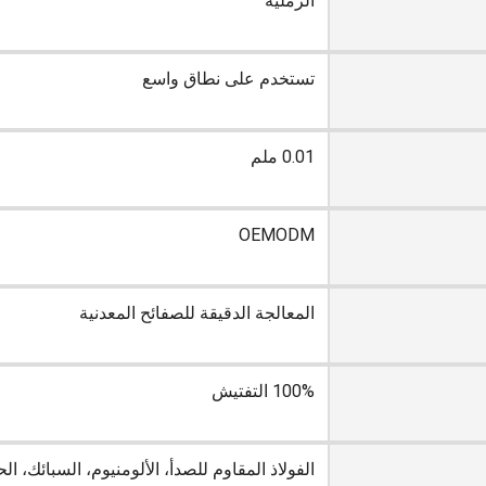
الرملية
تستخدم على نطاق واسع
0.01 ملم
OEMODM
المعالجة الدقيقة للصفائح المعدنية
100% التفتيش
الفولاذ المقاوم للصدأ، الألومنيوم، السبائك، الح