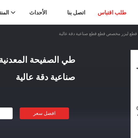
طلب اقتباس
اتصل بنا
الأحداث
المن
 قطع ليزر مخصص قطع قطع صناعية دقة عالية
طي الصفيحة المعدني
صناعية دقة عالية
افضل سعر