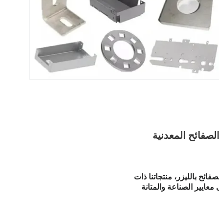
لصفائح المعدنية
ائح بالليزر، منتجاتنا ذات
 معايير الصناعة والمتانة