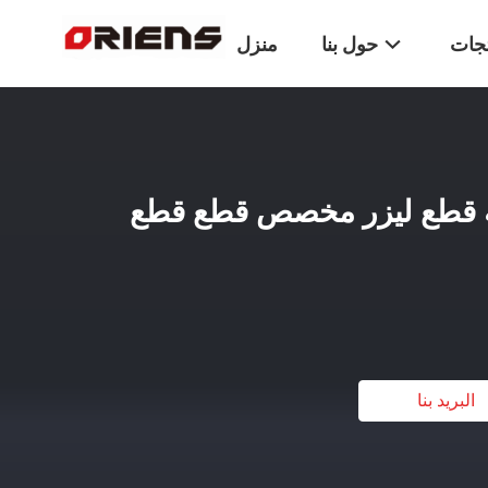
تجات
حول بنا
منزل
ة قطع ليزر مخصص قطع قطع
البريد بنا