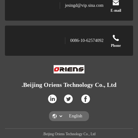
jesingd@vip.sina.com
E
0086-10-62574092
P
Beijing Oriens Technology Co., Lt
Beijing Oriens Technology Co., Ltd.