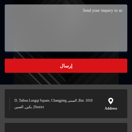
إرسال
Rm. 1010, المبنى D, Taihua Longqi Square, Changping
District, بكين, الصين
Ad