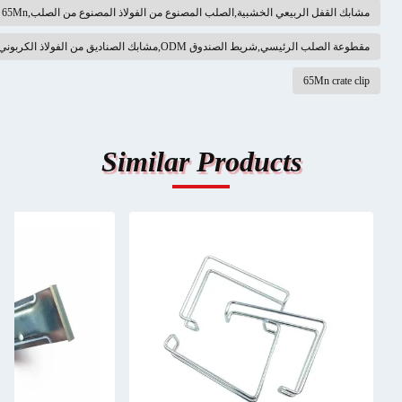
لربيعي الخشبية,الصلب المصنوع من الفولاذ المصنوع من الصلب,65Mn مشبك الصندوق
ي,شريط الصندوق ODM,مشابك الصناديق من الفولاذ الكربوني
65Mn
Similar Products