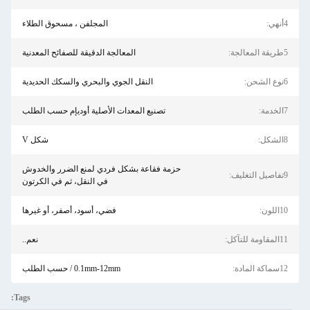
المجلفن ، مسحوق الطلاء
المعالجة الدقيقة للصفائح المعدنية
النقل الجوي والبحري والسكك الحديدية
تصنيع المعدات الأصلية أوديإم حسب الطلب
شكل V
حزمة فقاعة بشكل فردي لمنع الضرر والخدوش
في النقل، ثم في الكرتون
فضي، أسود، أصفر، أو غيرها
نعم..
0.1mm-12mm / حسب الطلب
Tags: