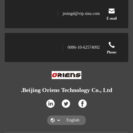
jesingd@vip.sina.com
0086-10-62574092
Beijing Oriens Technology Co., L