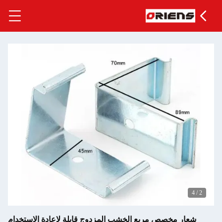
مخصص مربع الخشب المزدوج قابلة لإعادة الاستخدام