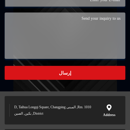
إرسال
Rm. 1010, المبنى D, Taihua Longqi Square, Changping
District, بكين, الصين