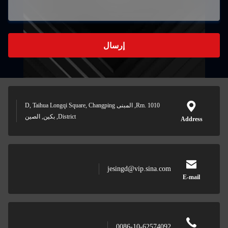
إرسال
Rm. 1010, المبنى D, Taihua Longqi Square, Changping
District, بكين, الصين
jesingd@vip.sina.co
0086-10-6257409