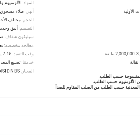
المواد:
الألومنيوم و
 الأولية
أنهي:
طلاء مسحوق أ
الحجم:
مختلف الأحج
التصميم:
أنيق وحدي
سيليكون شفاف:
صي
معالجة مخصصة:
نع
2,000,000 طلقة
وقت التنفيذ:
7-15 يوم
نقالة
خدمتنا:
تصنيع المعدا
المعيار:
ISI DIN BS
,
 المنسوجة حسب الطلب
,
ن الألومنيوم حسب الطلب
المعدنية حسب الطلب من الصلب المقاوم للصدأ