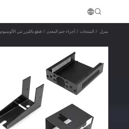
منزل
/
المنتجات
/
أجزاء ختم المعدن
/
قطع بالليزر ثني الألومنيوم