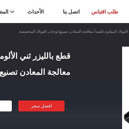
طلب اقتباس
اتصل بنا
الأحداث
المن
 الفولاذ المقاوم للصدأ معالجة المعادن تصنيع لوحات الفولاذ المخصصة
قطع بالليزر ثني الألوم
معالجة المعادن تصنيع
افضل سعر