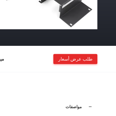
طلب عرض أسعار
مي
مواصفات