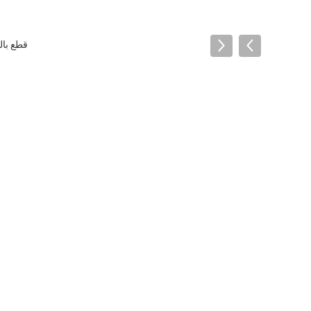
قطع بال