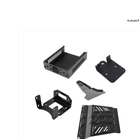
لمخصصة