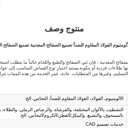
منتوج وصف
ألومنيوم الفولاذ المقاوم للصدأ تصنيع الصفائح المعدنية تصنيع الصفائح
لصفائح المعدنية ، فإن ثني الصفائح والطبع واللحام غالباً ما يتطلب استخ
ا طلاءات فردية أو مكونة.يستند اختيار نوع القماش المناسب إلى عوامل
الألومنيوم، الفولاذ، الفولاذ المقاوم للصدأ، النحاس، الخ
التشطيب بالألوان المختلفة، والفرشاة، والرصاص الرملي، والطلاء، و
بالمسحوق، والتصبغ، والنيكل/القطن/الكروم/النحاس، الخ.
خدمات تصميم CAD