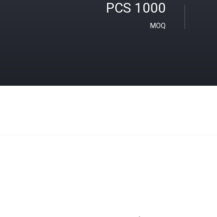
1000 PCS
MOQ