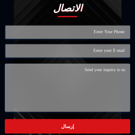
الاتصال
إرسال