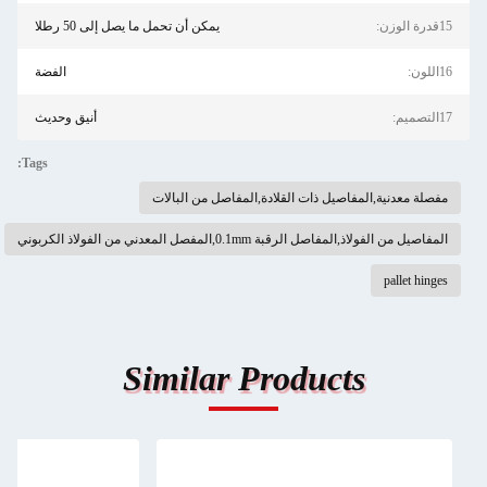
15قدرة الوزن:
يمكن أن تحمل ما يصل إلى 50 رطلا
16اللون:
الفضة
17التصميم:
أنيق وحديث
Tags:
مفصلة معدنية,المفاصيل ذات القلادة,المفاصل من البالات
المفاصيل من الفولاذ,المفاصل الرقبة 0.1mm,المفصل المعدني من الفولاذ الكربوني
pallet hinges
Similar Products