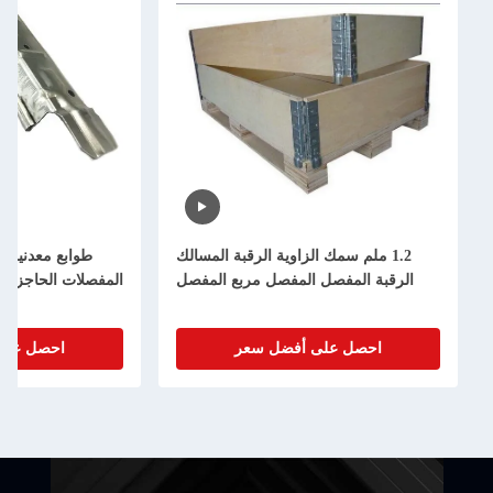
1.2 ملم سمك الزاوية الرقبة المسالك
طوابع معدنية 
الرقبة المفصل المفصل مربع المفصل
المفصلات الحاجز ال
احصل على أفضل سعر
احصل على