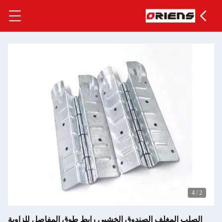
4
/
2
الصلب المغلف الصندوق الخشبي رابط طوق المفاصل للزاوية