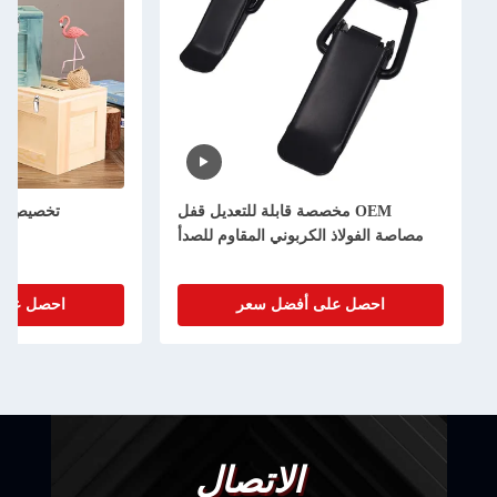
OEM مخصصة قابلة للتعديل قفل
تخصيص عدا
مصاصة الفولاذ الكربوني المقاوم للصدأ
احصل على أفضل سعر
احصل على
الاتصال