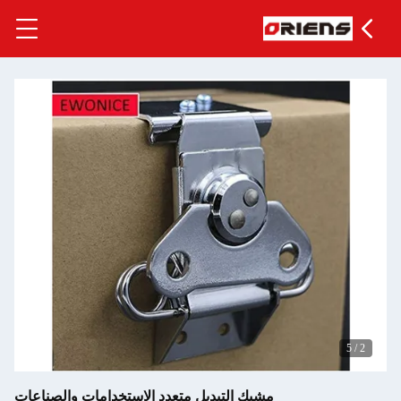
5
/
2
مشبك التبديل متعدد الاستخدامات والصناعات