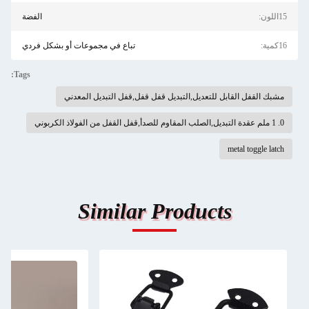
15اللون:
الفضة
16كمية:
تباع في مجموعات أو بشكل فردي
Tags:
مشبك القفل القابل للتعديل,التبديل قفل قفل,قفل التبديل المعدني
0. 1 ملم عقدة التبديل,الصلب المقاوم للصدأ,قفل القفل من الفولاذ الكربوني
metal toggle latch
Similar Products