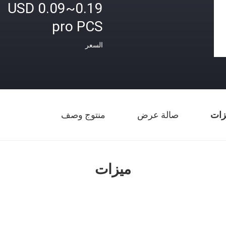
USD 0.09~0.19
pro PCS
السعر
زات
صالة عرض
منتوج وصف
ميزات