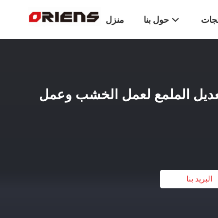
تجات
حول بنا
منزل
تعديل الملمع لعمل الخشب وعمل
البريد بنا