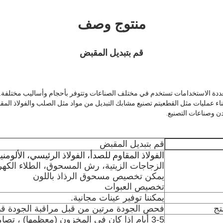
منتوج وصف
قم بتبديل المقبض
عددة الاستخدامات تستخدم في مختلف الصناعات وتتوفر بأحجام وأساليب مختلفة.أنه
ناء عمليات مثل القطعيتم تصنيع مشابك التبديل من مواد مثل الصلب والفولاذ المق
ن وصناعات التصنيع.
قم بتبديل المقبض
الفولاذ المقاوم للصدأ، الفولاذ الرئيسي، الألومن
الزجاجات الزيتية، رش المسحوق، الطلاء الكهربا
يمكن تخصيص مسحوق الرذاذ باللون
تخصيص العبوات
يمكننا توفير عينات مجانية.
تج
فحص الجودة مرتين من قبل مراقبة الجودة ق