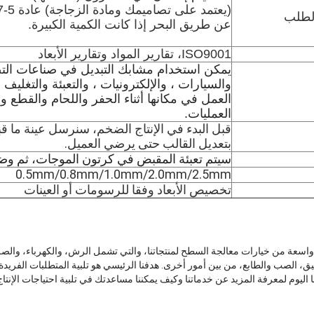
لطلب
عن طريق البحر إذا كانت الكمية الكبيرة.
ISO9001، تقارير المواد وتقارير الأبعاد
يمكن استخدام مشابك التبديل في صناعات التصن
والسيارات ، والإلكترونيات ، والتعبئة والتغلي
العمل في مكانها أثناء الحفر واللحام والقطع وا
العمليات.
قبل البدء في الإنتاج الضخم، سنرسل عينة ما قبل 
بتعديل القالب حتى يرضي العميل.
سيتم تعبئة المقبض في كرتون الموجات، ثم وضع
0.5mm/0.8mm/1.0mm/2.0mm/2.5mm
تخصيص الأبعاد وفقا للرسومات أو العينات
واسعة من خيارات معالجة السطح لمنتجاتنا، والتي تشمل الرش، والكهرباء، وا
، الصب والطابع، من بين أمور أخرى. هدفنا الرئيسي هو تلبية المتطلبات الفريدة ل
اليوم لمعرفة المزيد عن خدماتنا وكيف يمكننا مساعدتك في تلبية احتياجات الإنتا