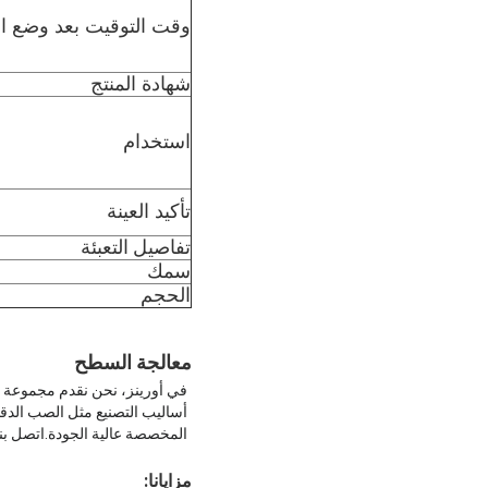
وقت التوقيت بعد وضع ا
شهادة المنتج
استخدام
تأكيد العينة
تفاصيل التعبئة
سمك
الحجم
معالجة السطح
في أورينز، نحن نقدم مجموعة 
أساليب التصنيع مثل الصب الدقيق
المخصصة عالية الجودة.اتصل بنا 
مزايانا: