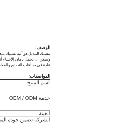
الوصف:
مشبك التبديل هو آلية تشبيك مت
ويمكن أن تحمل بأمان الأشياء أث
عادة في صناعات التصنيع والمعاد
المواصفات:
اسم المنتج
خدمة OEM / ODM
العينة
الشركة تضمن جودة المن