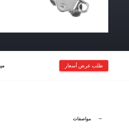
طلب عرض أسعار
مي
مواصفات