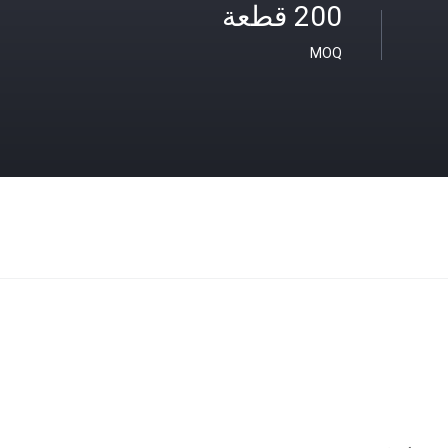
200 قطعة
MOQ