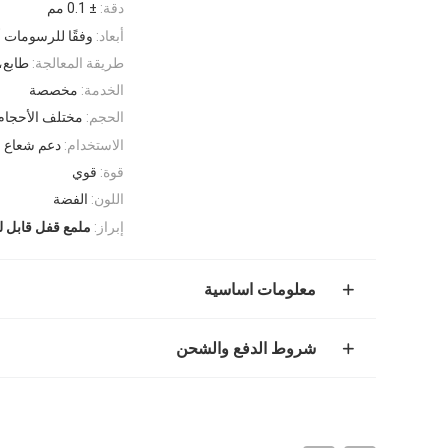
دقة:
± 0.1 مم
أبعاد:
وفقًا للرسومات أ
طريقة المعالجة:
طابع،
الخدمة:
مخصصة
الحجم:
مختلف الأحجام 
الاستخدام:
دعم شعاع 
قوة:
قوي
اللون:
الفضة
إبراز:
ملمع قفل قابل ل
معلومات اساسية
شروط الدفع والشحن