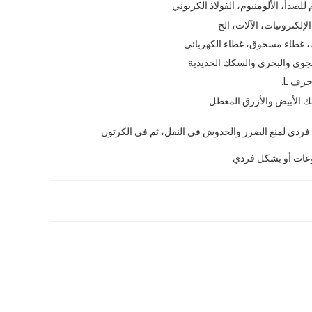
 للصدأ، الألومنيوم، الفولاذ الكربوني
لإلكترونيات، الآلات، الخ
غطاء مسحوق، غطاء الكهربائي
لجوي والبحري والسكك الحديدية
ف L.
ك الأبيض والأزرق المعطل
ردي لمنع الضرر والخدوش في النقل، ثم في الكرتون
عات أو بشكل فردي