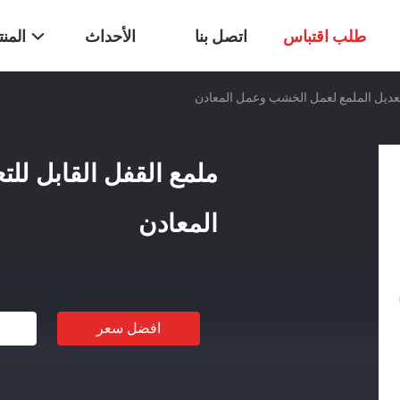
طلب اقتباس
اتصل بنا
الأحداث
المن
لتعديل الملمع لعمل الخشب وعمل المعادن
ملمع القفل القابل لل
المعادن
افضل سعر