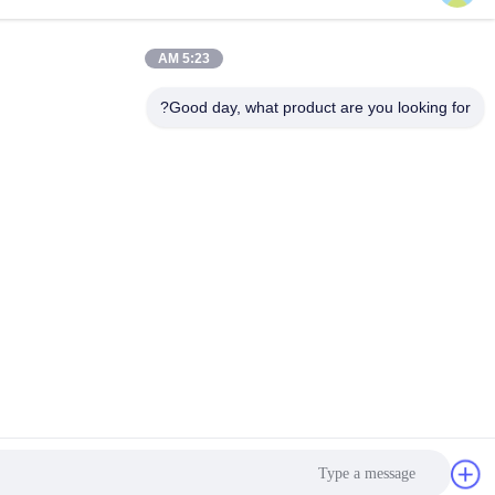
5:23 AM
Good day, what product are y
احصل على أفضل سعر
Get a Quote