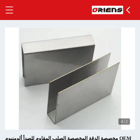
صة الدقة المخصصة الصلب المقاوم للصدأ ألومنيوم