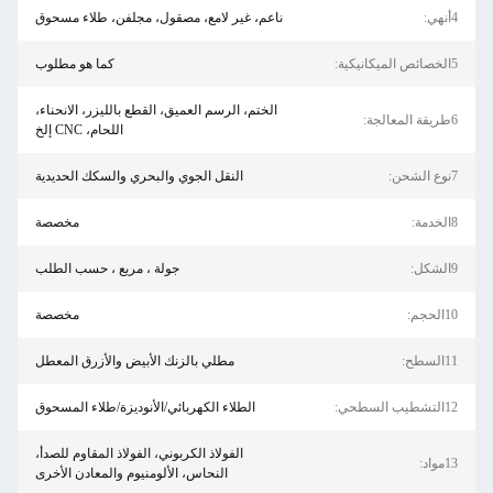
ناعم، غير لامع، مصقول، مجلفن، طلاء مسحوق
كما هو مطلوب
الختم، الرسم العميق، القطع بالليزر، الانحناء،
اللحام، CNC إلخ
النقل الجوي والبحري والسكك الحديدية
مخصصة
جولة ، مربع ، حسب الطلب
مخصصة
مطلي بالزنك الأبيض والأزرق المعطل
الطلاء الكهربائي/الأنوديزة/طلاء المسحوق
الفولاذ الكربوني، الفولاذ المقاوم للصدأ،
النحاس، الألومنيوم والمعادن الأخرى