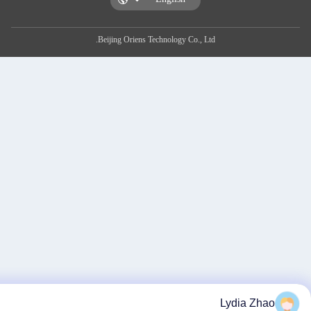
Beijing Oriens Technology Co., Ltd.
Ly