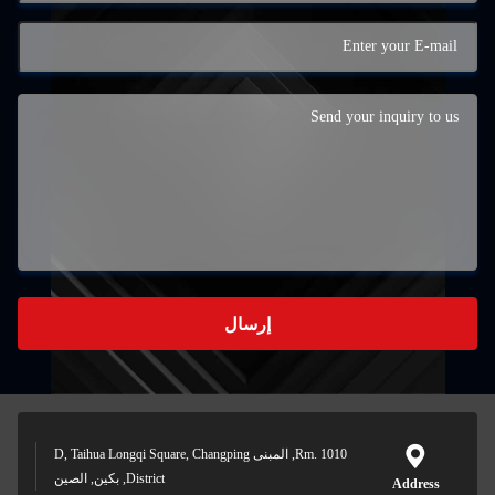
إرسال
Rm. 1010, المبنى D, Taihua Longqi Square, Changping
District, بكين, الصين