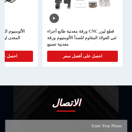
قطع ليزر CNC ورقة معدنية طابع أجزاء
الألومنيوم النحاس المعدن قطع الطا
 المقاوم للصدأ الألومنيوم ورقة
المعدن ليزر الدقة القطع المخص
معدنية تصنيع
الصفحة المعدن تصن
صل على أفضل سعر
احصل على أفضل سعر
الاتصال