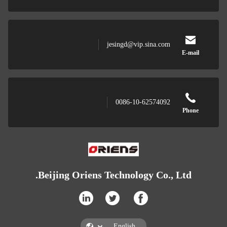
jesingd@vip.sina.co
0086-10-6257409
Beijing Oriens Technology Co.