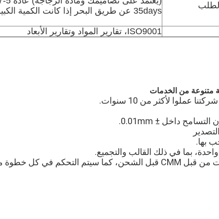
لطلب
35days عن طريق البحر إذا كانت الكمية الكبيرة.
ISO9001، تقارير المواد وتقارير الأبعاد
 متنوعة من الخدمات
7سيتم فحص جميع العينات من قبل CMM قبل الشحن، كما سيتم التحكم في 