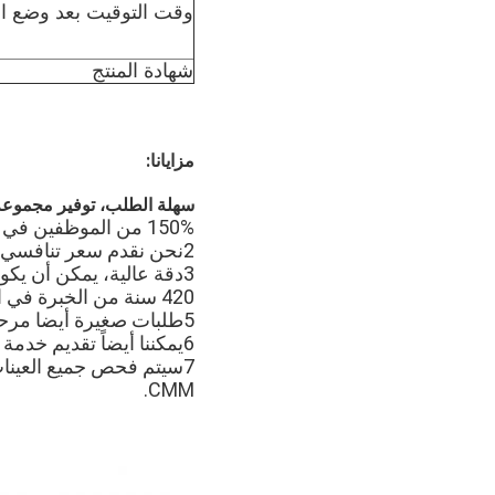
وقت التوقيت بعد وضع ا
شهادة المنتج
مزايانا:
سهلة الطلب، توفير مجموعة
150% من الموظفين في شركتنا عملوا لأكثر من 10 سنوات.
2نحن نقدم سعر تنافسي
3دقة عالية، يمكن أن يكون التسامح داخل ± 0.01mm.
420 سنة من الخبرة في التصدير
5طلبات صغيرة أيضا مرحب بها.
6يمكننا أيضاً تقديم خدمة واحدة، بما في ذلك القالب والتجميع.
CMM.