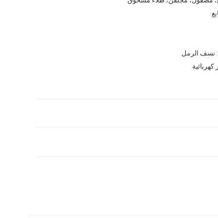
بع
نسف الرمل
 كهربائية