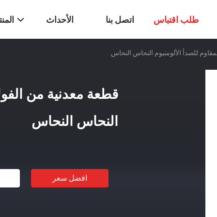
طلب اقتباس
اتصل بنا
الأحداث
المن
مقاوم للصدأ الألومنيوم النحاس النحاس
قطعة معدنية من الفولا
النحاس النحاس
افضل سعر