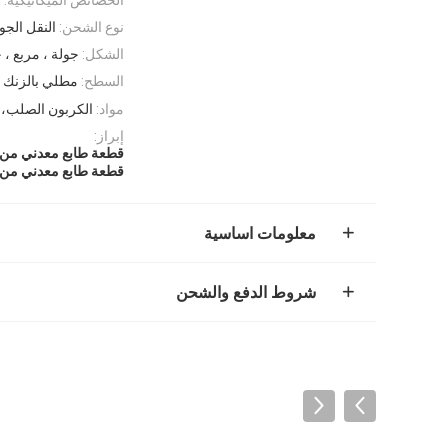
نوع الشحن:
النقل الج
الشكل:
جولة ، مربع 
السطح:
مطلي بالزنك ا
مواد:
الكربون الصلب، ال
إبراز:
قطعة طابع معدني من ا
قطعة طابع معدني من 
معلومات اساسية
شروط الدفع والشحن