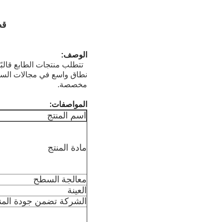
قط
الوصف:
تتطلب منتجات الطابع قالب
نطاق واسع في مجالات السيار
مخصصة.
المواصفات:
اسم المنتج
مادة المنتج
معالجة السطح
العينة
الشركة تضمن جودة المن