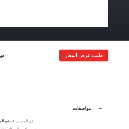
طلب عرض أسعار
مي
مواصفات
رقم الموديل:
تصنيع الم
الخصائص الميكانيكية:
ك