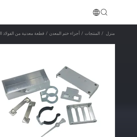
منزل
/
المنتجات
/
أجزاء ختم المعدن
/
قطعة معدنية من الفولاذ ال