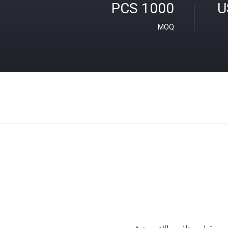
1000 PCS
U
MOQ
مع، مصقول، مجلفن، طلاء مسحوق